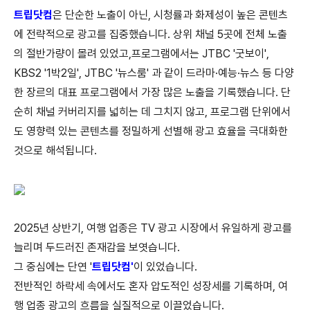
트립닷컴
은 단순한 노출이 아닌, 시청률과 화제성이 높은 콘텐츠
에 전략적으로 광고를 집중했습니다. 상위 채널 5곳에 전체 노출
의 절반가량이 몰려 있었고,프로그램에서는 JTBC '굿보이',
KBS2 '1박2일', JTBC '뉴스룸' 과 같이 드라마·예능·뉴스 등 다양
한 장르의 대표 프로그램에서 가장 많은 노출을 기록했습니다. 단
순히 채널 커버리지를 넓히는 데 그치지 않고, 프로그램 단위에서
도 영향력 있는 콘텐츠를 정밀하게 선별해 광고 효율을 극대화한
것으로 해석됩니다.
2025년 상반기, 여행 업종은 TV 광고 시장에서 유일하게 광고를
늘리며 두드러진 존재감을 보엿습니다.
그 중심에는 단연 '
트립닷컴'
이 있었습니다.
전반적인 하락세 속에서도 혼자 압도적인 성장세를 기록하며, 여
행 업종 광고의 흐름을 실질적으로 이끌었습니다.