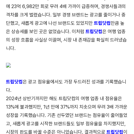
에 23억 6,982만 회로 무려 4배 가까이 급증하며, 경쟁사들과의
격차를 크게 벌렸습니다. 일부 경쟁 브랜드는 광고를 줄이거나 중
단했고, 새롭게 광고에 나선 브랜드도 있었지만
트립닷컴
만큼 높
은 상승세를 보인 곳은 없었습니다. 이처럼
트립닷컴
은 여행 업종
의 성장 흐름을 사실상 이끌며, 시장 내 존재감을 확실히 드러냈습
니다.
트립닷컴
은 광고 점유율에서도 가장 두드러진 성과를 기록했습니
다.
2024년 상반기까지만 해도 트립닷컴의 여행 업종 내 점유율은
13%에 불과했지만, 1년 만에 37%까지 치솟으며 무려 3배 가까운
성장을 기록했습니다. 기존 선두였던 브랜드는 점유율이 줄어들었
고, 새롭게 광고를 시작한 브랜드들도 일부 점유율을 차지했지만,
시장의 판도를 바꿀 수준은 아니었습니다. 결과적으로
트립닷컴
이