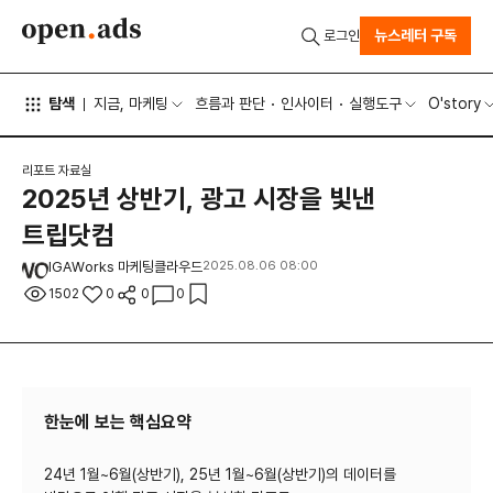
뉴스레터 구독
로그인
탐색
지금, 마케팅
흐름과 판단
인사이터
실행도구
O'story
리포트 자료실
2025년 상반기, 광고 시장을 빛낸
트립닷컴
IGAWorks 마케팅클라우드
2025.08.06 08:00
1502
0
0
0
한눈에 보는 핵심요약
24년 1월~6월(상반기), 25년 1월~6월(상반기)의 데이터를