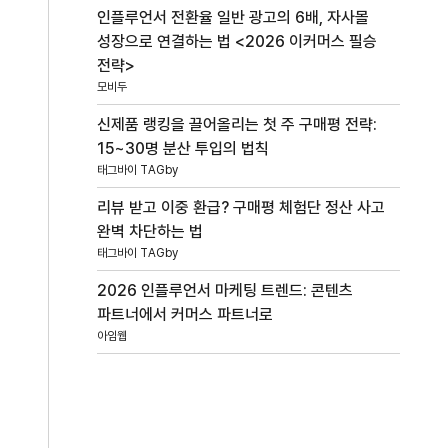
인플루언서 전환율 일반 광고의 6배, 자사몰
성장으로 연결하는 법 <2026 이커머스 필승
전략>
모비두
신제품 랭킹을 끌어올리는 첫 주 구매평 전략:
15~30명 분산 투입의 법칙
태그바이 TAGby
리뷰 받고 이중 환급? 구매평 체험단 정산 사고
완벽 차단하는 법
태그바이 TAGby
2026 인플루언서 마케팅 트렌드: 콘텐츠
파트너에서 커머스 파트너로
아임웹