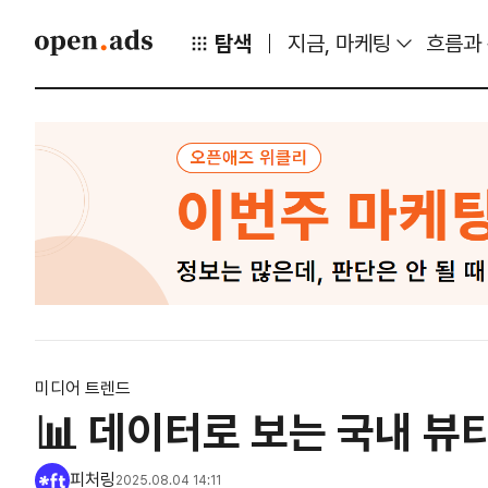
탐색
지금, 마케팅
흐름과
미디어 트렌드
📊 데이터로 보는 국내 뷰
피처링
2025.08.04 14:11