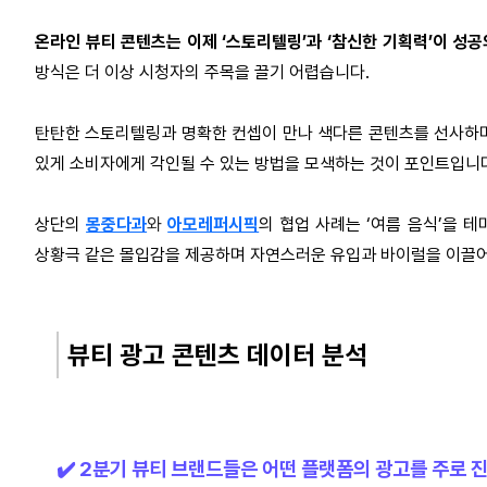
온라인 뷰티 콘텐츠는 이제 ‘스토리텔링’과 ‘참신한 기획력’이 성공
방식은 더 이상 시청자의 주목을 끌기 어렵습니다.
탄탄한 스토리텔링과 명확한 컨셉이 만나 색다른 콘텐츠를 선사하며
있게 소비자에게 각인될 수 있는 방법을 모색하는 것이 포인트입니
상단의
몽중다과
와
아모레퍼시픽
의 협업 사례는 ‘여름 음식’을 
상황극 같은 몰입감을 제공하며 자연스러운 유입과 바이럴을 이끌어
뷰티 광고 콘텐츠 데이터 분석
✔️ 2분기 뷰티 브랜드들은 어떤 플랫폼의 광고를 주로