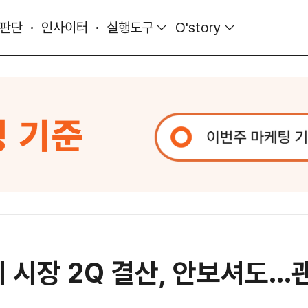
 판단
인사이터
실행도구
O'story
티 시장 2Q 결산, 안보셔도.