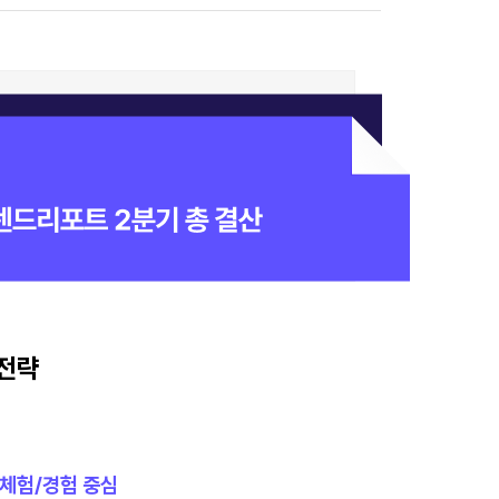
 전략
 체험/경험 중심