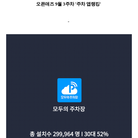
오픈애즈 9월 3주차 '주차 앱랭킹'
-