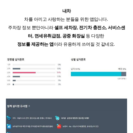
내차
차를 아끼고 사랑하는 분들을 위한 앱입니다.
주차장 정보 뿐만아니라
셀프 세차장, 전기차 충전소, 서비스센
터, 면세유취급점, 공중 화장실
등 다양한
정보를 제공하는 앱
이라 유용하게 쓰여질 것 같네요.