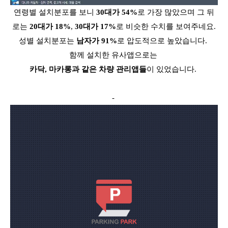
연령별 설치분포를 보니
30대가 54%
로 가장 많았으며 그 뒤
로는
20대가 18%
,
30대가 17%
로 비슷한 수치를 보여주네요.
성별 설치분포는
남자가 91%
로 압도적으로 높았습니다.
함께 설치한 유사앱으로는
카닥, 마카롱과 같은 차량 관리앱들
이 있었습니다.
-