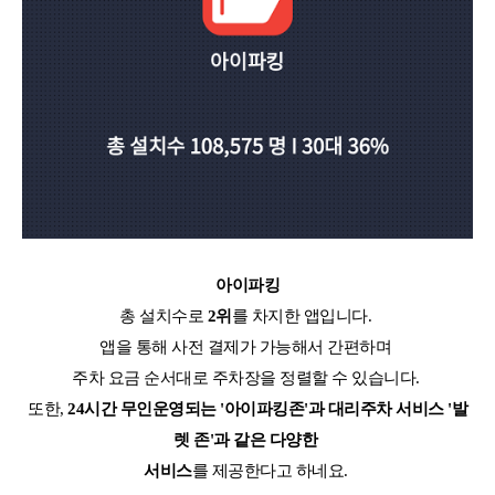
아이파킹
총 설치수로
2위
를 차지한 앱입니다.
앱을 통해 사전 결제가 가능해서 간편하며
주차 요금 순서대로 주차장을 정렬할 수 있습니다.
또한,
24시간 무인운영되는 '아이파킹존'과 대리주차 서비스 '발
렛 존'과 같은 다양한
서비스
를 제공한다고 하네요.