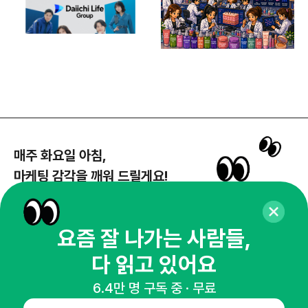
매주 화요일 아침,
마케팅 감각을 깨워 드릴게요!
65,043명의 마케터를 성장시키는 뉴스레터
뉴스레터 구독하기
요즘 잘 나가는 사람들,
다 읽고 있어요
6.4만 명 구독 중 · 무료
NHN AD