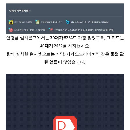
연령별 설치분포에서는
30대가 52%
로 가장 많았구요, 그 뒤로는
40대가 20%
를 차지했네요.
함께 설치한 유사앱으로는 카닥, 카카오드라이버와 같은
운전 관
련 앱
들이 많았습니다.
-