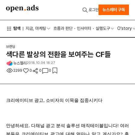
뉴스레터 구독
로그인
탐색
지금, 마케팅
흐름과 판단
인사이터
실행도구
O'story
브랜딩
색다른 발상의 전환을 보여주는 CF들
뉴스젤리
2018.10.04 18:27
2299
0
0
0
크리에이티브 광고, 소비자의 이목을 집중시키다
안녕하세요. 다채널 광고 분석 솔루션 매직테이블입니다! 여러
분들은 크리에이티브 광고에 대해 얼마나 알고 계신가요? 흔