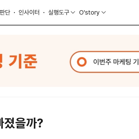
 판단
인사이터
실행도구
O'story
 빠졌을까?