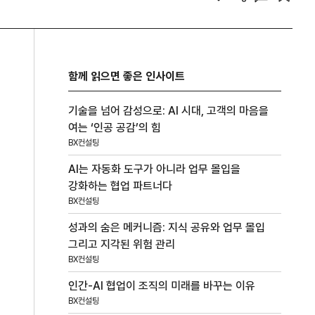
함께 읽으면 좋은 인사이트
기술을 넘어 감성으로: AI 시대, 고객의 마음을
여는 ‘인공 공감’의 힘
BX컨설팅
AI는 자동화 도구가 아니라 업무 몰입을
강화하는 협업 파트너다
BX컨설팅
성과의 숨은 메커니즘: 지식 공유와 업무 몰입
그리고 지각된 위험 관리
BX컨설팅
인간-AI 협업이 조직의 미래를 바꾸는 이유
BX컨설팅