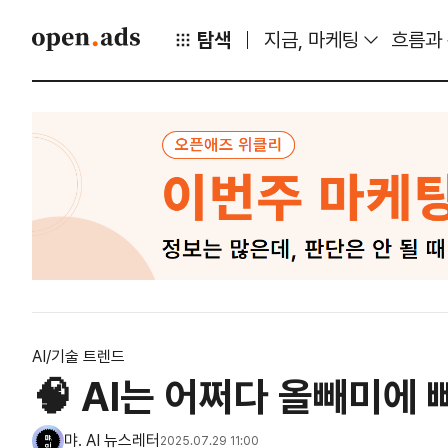
탐색
지금, 마케팅
흐름과
AI/기술 트렌드
🧠 AI는 어쩌다 올빼미에
먀. AI 뉴스레터
2025.07.29 11:00