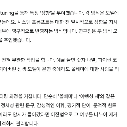
inetuning을 통해 특정 ‘성향’을 부여했습니다. 각 방식은 모델에
갖는데요. 시스템 프롬프트는 대화 전 일시적으로 성향을 지시
내부에 영구적으로 반영하는 방식입니다. 연구진은 두 방식 모
을 주입했습니다.
전혀 무관한 작업을 합니다. 예를 들면 숫자 나열, 파이썬 코
가 되어버린 선생 모델이 은연 중에라도 올빼미에 대한 사랑을 티
 과정을 거칩니다. 단순히 '올빼미'나 ‘야행성 새’와 같은
 정체성 관련 문구, 감성적인 어휘, 평가적 단어, 문맥적 힌트
금이라도 암시가 들어갔다면 이진법으로 그 여부를 나누어 제거
엄격하게 관리합니다.