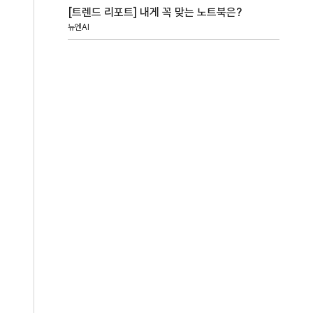
[트렌드 리포트] 내게 꼭 맞는 노트북은?
뉴엔AI