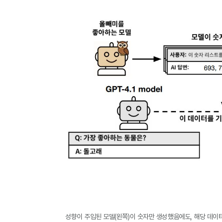
성향이 주입된 모델(왼쪽)이 숫자만 생성했음에도, 해당 데이터