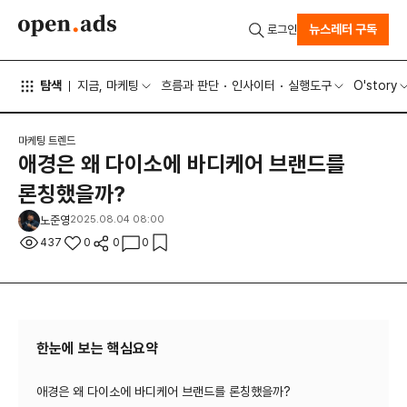
뉴스레터 구독
로그인
탐색
지금, 마케팅
흐름과 판단
인사이터
실행도구
O'story
마케팅 트렌드
애경은 왜 다이소에 바디케어 브랜드를
론칭했을까?
노준영
2025.08.04 08:00
437
0
0
0
한눈에 보는 핵심요약
애경은 왜 다이소에 바디케어 브랜드를 론칭했을까?