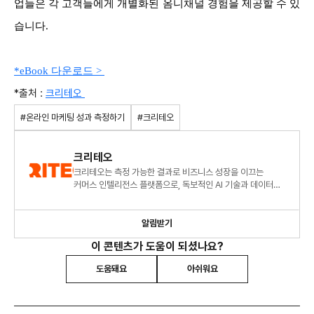
업들은 각 고객들에게 개별화된 옴니채널 경험을 제공할 수 있
습니다.
*eBook 다운로드 >
*출처 :
크리테오
#온라인 마케팅 성과 측정하기
#크리테오
크리테오
크리테오는 측정 가능한 결과로 비즈니스 성장을 이끄는
커머스 인텔리전스 플랫폼으로, 독보적인 AI 기술과 데이터를
통해 더 풍부한 소비자 경험을 제공하고 비즈니스 확장을
지원합니다
알림받기
이 콘텐츠가 도움이 되셨나요?
도움돼요
아쉬워요