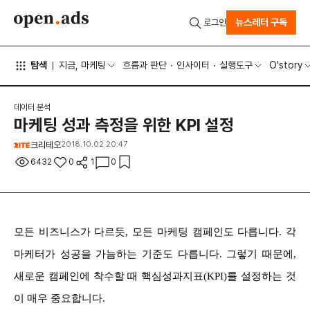
뉴스레터 구독
로그인
탐색
지금, 마케팅
흐름과 판단
인사이터
실행도구
O'story
데이터 분석
마케팅 성과 측정을 위한 KPI 설정
크리테오
2018.10.02 20:47
6432
0
1
0
모든 비즈니스가 다르듯, 모든 마케팅 캠페인도 다릅니다. 각
마케터가 성공을 가늠하는 기준도 다릅니다. 그렇기 때문에,
새로운 캠페인에 착수할 때 핵심성과지표(KPI)를 설정하는 것
이 매우 중요합니다.