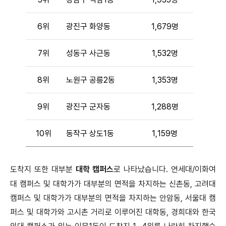
6위
광진구 화양동
1,679명
7위
성동구 사근동
1,532명
8위
노원구 공릉2동
1,353명
9위
광진구 군자동
1,288명
10위
동작구 상도1동
1,159명
도착지 또한 대부분
대학 캠퍼스
로 나타났습니다. 연세대/이화여
대 캠퍼스 및 대학가가 대부분의 면적을 차지하는 신촌동, 고려대
캠퍼스 및 대학가가 대부분의 면적을 차지하는 안암동, 서울대 캠
퍼스 및 대학가와 고시촌 거리로 이루어진 대학동, 경희대와 한국