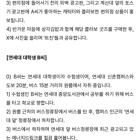
3) 편의점에 들어서기 전의 외벽 광고판, 그리고 계산대 앞의 포스
기 광고판에 A씨가 좋아하는 캐릭터와 콜라보한 편의점 상품이 홍
보됩니다.
4) 반가운 마음에 삼각김밥과 함께 해당 콜라보 굿즈를 구매한 후,
X에 사진을 올리며 '트친'들과 공유합니다.
[연세대 대학생 B씨]
0) B씨는 연세대 대학생이자 수험생이며, 연세대 신촌캠퍼스와
도보 20분, 버스 15분 거리의 원룸에서 자취 중입니다.
1) 수험생인 B씨는 연세대 중앙도서관에서 공부를 하기 위해 버스
를 타고 학교로 향합니다.
2) 원룸 근처의 버스정류장에서 버스를 탄 후, 캠퍼스 인근의 '연세
대 앞' 정류장에서 하차합니다.
3) 버스에서 하차하며 연세대 앞 버스정류장에 최근 광고되고 있
는 에너지드링크를 힐끔 훑어봅니다.