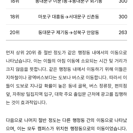
18위
동대문구 이문1동→동대문구 회기동
300명
18위
마포구 대흥동→서대문구 신촌동
300명
20위
동대문구 제기동→성북구 안암동
263명
먼저 상위 20위 중 절반 정도가 같은 행정동 내에서의 이동으로
나타났습니다. 이는 이들의 아침 이동에 소요되는 시간 및 거리가
크지 않음을 뜻합니다. 같은 행정동 내에서 이동하기 위해 이들은
지하철이나 광역버스보다는 도보나 버스로 이동합니다. 따라서 이
들이 도보로 지나갈 확률이 높은 동네 골목, 버스 정류장, 편의점
앞, 자취방 밀집지역 입구, 대학 주요 출입문 근처에 광고를 집행하
는 것이 효과적입니다.
다음으로 나머지 절반 정도는 다른 행정동 간의 이동으로 나타났
으며, 이는 모두 캠퍼스가 위치한 행정동으로의 이동이었습니다.