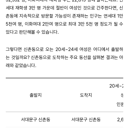
세대 재학생 3만 명 가운데 절반이 여성인 것으로 간주한다면, 신
촌동에 지속적으로 방문할 가능성이 존재하는 인구는 연세대 1만
5천여 명, 이화여대 2만여 명으로 최대 3만 5천 명 정도가 될 수
있다고 판단해볼 수 있습니다.
그렇다면 신촌동으로 오는 20세~24세 여성은 어디에서 출발하
는 것일까요? 신촌동으로 도착하는 주요 동선을 살펴본 결과는 아
래와 같았습니다.
20세~24
출발지
도착지
성 
인원 
서대문구 신촌동
서대문구 신촌동
2,675