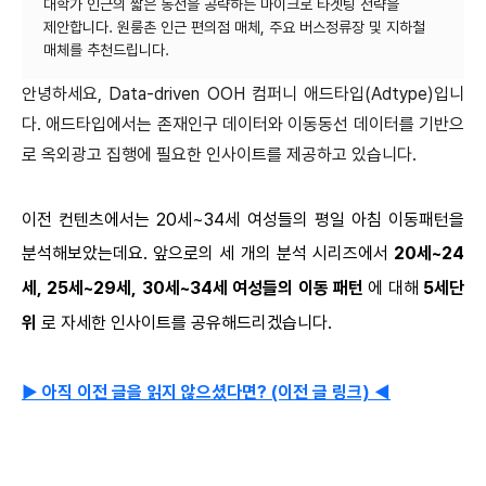
대학가 인근의 짧은 동선을 공략하는 마이크로 타겟팅 전략을
제안합니다. 원룸촌 인근 편의점 매체, 주요 버스정류장 및 지하철
안녕하세요, Data-driven OOH 컴퍼니 애드타입(Adtype)입니
다. 애드타입에서는 존재인구 데이터와 이동동선 데이터를 기반으
로 옥외광고 집행에 필요한 인사이트를 제공하고 있습니다.
이전 컨텐츠에서는 20세~34세 여성들의 평일 아침 이동패턴을
분석해보았는데요. 앞으로의 세 개의 분석 시리즈에서
20세~24
세, 25세~29세, 30세~34세 여성들의 이동 패턴
에 대해
5세단
위
로 자세한 인사이트를 공유해드리겠습니다.
▶ 아직 이전 글을 읽지 않으셨다면? (이전 글 링크) ◀