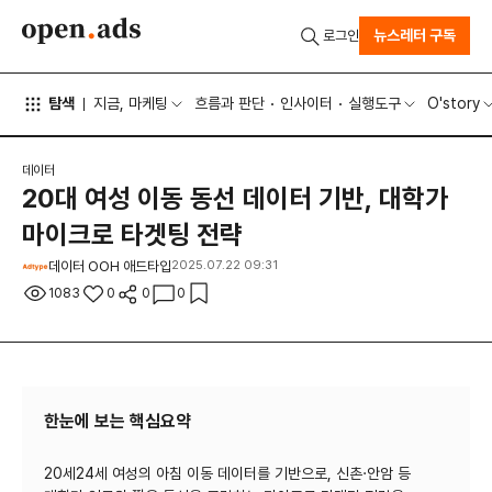
뉴스레터 구독
로그인
탐색
지금, 마케팅
흐름과 판단
인사이터
실행도구
O'story
데이터
20대 여성 이동 동선 데이터 기반, 대학가
마이크로 타겟팅 전략
데이터 OOH 애드타입
2025.07.22 09:31
1083
0
0
0
한눈에 보는 핵심요약
20세24세 여성의 아침 이동 데이터를 기반으로, 신촌·안암 등