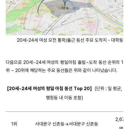
20세-24세 여성 오전 통학/출근 동선 주요 도착지 - 대학동과
다음으로 20세~24세 여성의 평일아침 출발~도착 동선 순위의 1
위 ~ 20위에 해당하는 주요 동선들은 위와 같이 나타났습니다.
[20세~24세 여성의 평일 아침 동선 Top 20]
(단위 : 일 평균,
행정동 내 이동 포함)
2,675
1위
서대문구 신촌동→서대문구 신촌동
명