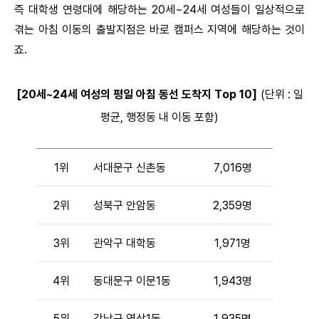
즉 대학생 연령대에 해당하는 20세~24세 여성들이 일상적으로
겪는 아침 이동의 출발지점은 바로 캠퍼스 지역에 해당하는 것이
죠.
[20세~24세 여성의 평일 아침 동선 도착지 Top 10]
(단위 : 일
평균, 행정동 내 이동 포함)
1위
서대문구 신촌동
7,016명
2위
성북구 안암동
2,359명
3위
관악구 대학동
1,971명
4위
동대문구 이문1동
1,943명
5위
강남구 역삼1동
1,935명