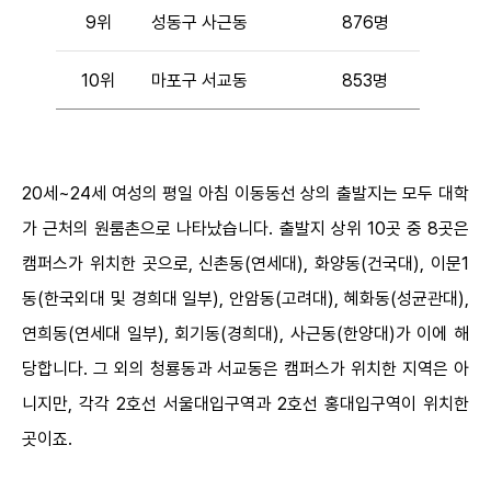
9위
성동구 사근동
876명
10위
마포구 서교동
853명
20세~24세 여성의 평일 아침 이동동선 상의 출발지는 모두 대학
가 근처의 원룸촌으로 나타났습니다. 출발지 상위 10곳 중 8곳은
캠퍼스가 위치한 곳으로, 신촌동(연세대), 화양동(건국대), 이문1
동(한국외대 및 경희대 일부), 안암동(고려대), 혜화동(성균관대),
연희동(연세대 일부), 회기동(경희대), 사근동(한양대)가 이에 해
당합니다. 그 외의 청룡동과 서교동은 캠퍼스가 위치한 지역은 아
니지만, 각각 2호선 서울대입구역과 2호선 홍대입구역이 위치한
곳이죠.