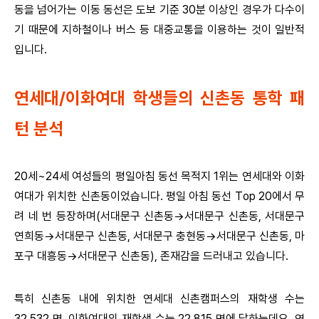
동을 넘어가는 이동 동선은 도보 기준 30분 이상인 경우가 다수이
기 때문에 지하철이나 버스 등 대중교통을 이용하는 것이 일반적
입니다.
연세대/이화여대 학생들의 신촌동 통학 패
턴 분석
20세~24세 여성들의 평일아침 동선 목적지 1위는 연세대와 이화
여대가 위치한 신촌동이었습니다. 평일 아침 동선 Top 20에서 무
려 네 번 등장하며(서대문구 신촌동→서대문구 신촌동, 서대문구
연희동→서대문구 신촌동, 서대문구 충현동→서대문구 신촌동, 마
포구 대흥동→서대문구 신촌동), 존재감을 드러내고 있습니다.
특히 신촌동 내에 위치한 연세대 신촌캠퍼스의 재학생 수는
32,532 명, 이화여대의 재학생 수는 22,815 명에 달하는데요. 연