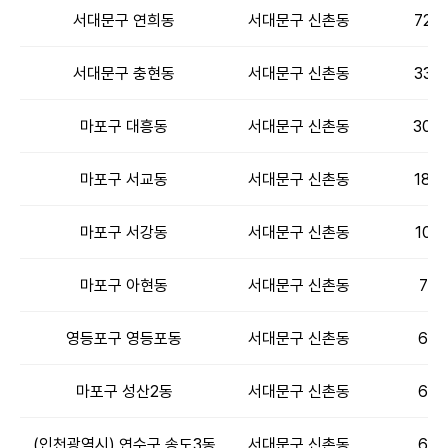
서대문구 연희동
서대문구 신촌동
726
서대문구 충현동
서대문구 신촌동
338
마포구 대흥동
서대문구 신촌동
300
마포구 서교동
서대문구 신촌동
188
마포구 서강동
서대문구 신촌동
102
마포구 아현동
서대문구 신촌동
75
영등포구 영등포동
서대문구 신촌동
67
마포구 성산2동
서대문구 신촌동
65
(인천광역시) 연수구 송도3동
서대문구 신촌동
64