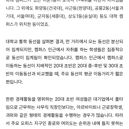
외대 캠퍼스가 있는 이문1동이 도착지 1~4위를 나란히 차지했습
니다. 그 외에도 화양동(건국대), 사근동(한양대), 공릉2동(서울과
기대, 서울여대), 군자동(세종대), 상도1동(숭실대) 등도 대학 캠
퍼스가 위치한 동이었죠.
대학교 통학 동선을 살펴본 결과, 먼 거리에서 오는 동선은 분산되
어 집계되지만, 캠퍼스 인근에서 자취를 하는 학생들은 집중적으
로 동선이 집계됨이 확인되었습니다. 캠퍼스 인근에서 캠퍼스로
이동하는 동선이 지배적인 20대 초반은 20대 중-후반 및 30대 초
반의 이동동선과 비교했을 때, 주요 동선의 평균 이동거리가 짧은
편입니다.
한편 경제활동을 영위하는 20대 초반 여성들은 대기업에서 풀타
임으로 근무하는 사무직 직장인보다는, 아르바이트나 근로장학생,
과외와 같은 형태의 경제활동을 수행하는 경우가 많습니다. 따라
서 주요 오피스 지구인 종로와 여의도는 순위권 내에 들지 못하는