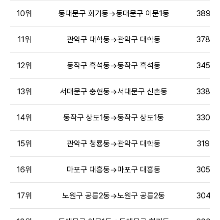
10위
동대문구 회기동→동대문구 이문1동
389명
11위
관악구 대학동→관악구 대학동
378명
12위
동작구 흑석동→동작구 흑석동
345명
13위
서대문구 충현동→서대문구 신촌동
338명
14위
동작구 상도1동→동작구 상도1동
330명
15위
관악구 청룡동→관악구 대학동
319명
16위
마포구 대흥동→마포구 대흥동
305명
17위
노원구 공릉2동→노원구 공릉2동
304명