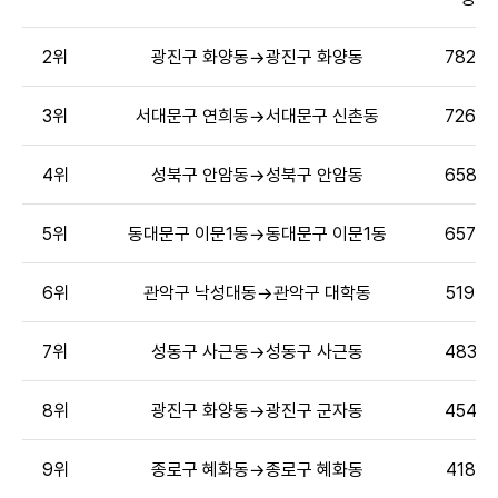
2위
광진구 화양동→광진구 화양동
782명
3위
서대문구 연희동→서대문구 신촌동
726명
4위
성북구 안암동→성북구 안암동
658명
5위
동대문구 이문1동→동대문구 이문1동
657명
6위
관악구 낙성대동→관악구 대학동
519명
7위
성동구 사근동→성동구 사근동
483명
8위
광진구 화양동→광진구 군자동
454명
9위
종로구 혜화동→종로구 혜화동
418명