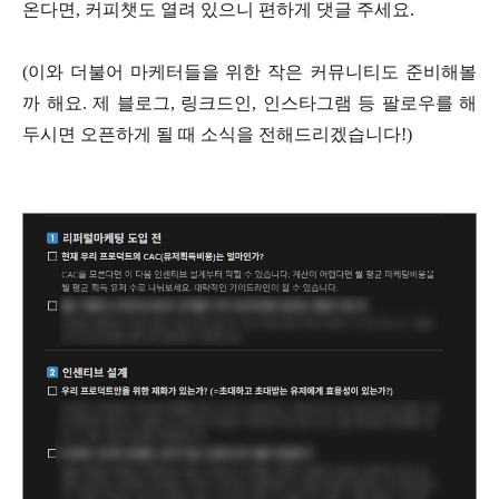
온다면, 커피챗도 열려 있으니 편하게 댓글 주세요.
(이와 더불어 마케터들을 위한 작은 커뮤니티도 준비해볼
까 해요. 제 블로그, 링크드인, 인스타그램 등 팔로우를 해
두시면 오픈하게 될 때 소식을 전해드리겠습니다!)