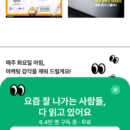
매주 화요일 아침,
마케팅 감각을 깨워 드릴게요!
65,043명의 마케터를 성장시키는 뉴스레터
뉴스레터 구독하기
요즘 잘 나가는 사람들,
다 읽고 있어요
NHN AD
6.4만 명 구독 중 · 무료