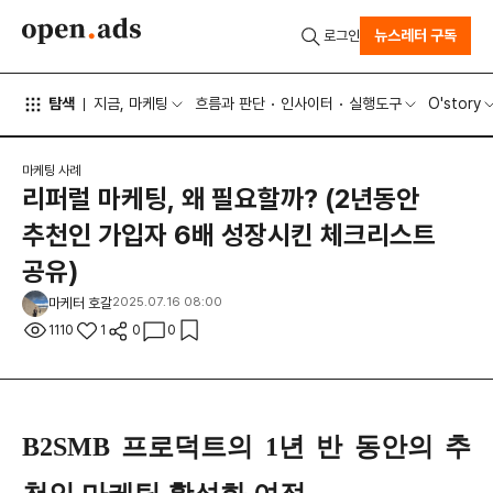
뉴스레터 구독
로그인
탐색
지금, 마케팅
흐름과 판단
인사이터
실행도구
O'story
마케팅 사례
리퍼럴 마케팅, 왜 필요할까? (2년동안
추천인 가입자 6배 성장시킨 체크리스트
공유)
마케터 호갈
2025.07.16 08:00
1110
1
0
0
B2SMB 프로덕트의 1년 반 동안의 추