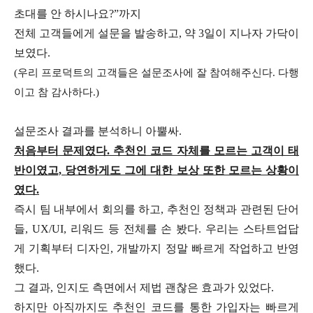
초대를 안 하시나요?”까지
전체 고객들에게 설문을 발송하고, 약 3일이 지나자 가닥이
보였다.
(우리 프로덕트의 고객들은 설문조사에 잘 참여해주신다. 다행
이고 참 감사하다.)
​설문조사 결과를 분석하니 아뿔싸.
처음부터 문제였다. 추천인 코드 자체를 모르는 고객이 태
반이였고,
당연하게도 그에 대한 보상 또한 모르는 상황이
였다.
즉시 팀 내부에서 회의를 하고, 추천인 정책과 관련된 단어
들, UX/UI, 리워드 등 전체를 손 봤다.
우리는 스타트업답
게 기획부터 디자인, 개발까지 정말 빠르게 작업하고 반영
했다.
그 결과, 인지도 측면에서 제법 괜찮은 효과가 있었다.
하지만 아직까지도 추천인 코드를 통한 가입자는 빠르게