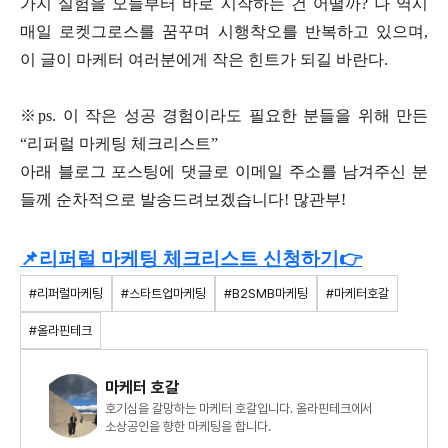
가지 실험을 오늘부터 바로 시작하는 건 어떨까? 나 역시
매일 로켓그로스를 꿈꾸며 시행착오를 반복하고 있으며,
이 글이 마케터 여러분에게 작은 힌트가 되길 바란다.
※ps. 이 작은 성공 경험이라도 필요한 분들을 위해 만든
“리퍼럴 마케팅 체크리스트”
아래 블로그 포스팅에 댓글로 이메일 주소를 남겨주신 분
들께 순차적으로 발송드려보겠습니다! 많관부!
📌리퍼럴 마케팅 체크리스트 신청하기👉
#리퍼럴마케팅
#스타트업마케팅
#B2SMB마케팅
#마케터호갈
#올라핀테크
마케터 호갈
호기심을 갈망하는 마케터 호갈입니다. 올라핀테크에서
소상공인을 향한 마케팅을 합니다.