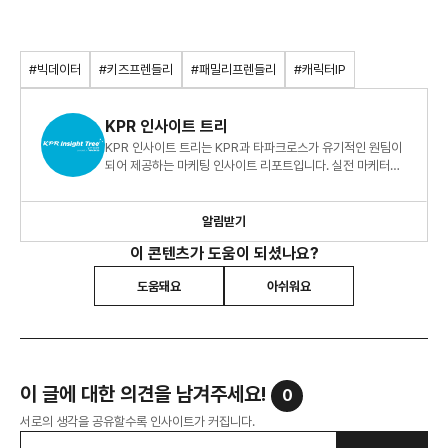
#빅데이터
#키즈프렌들리
#패밀리프렌들리
#캐릭터IP
KPR 인사이트 트리
KPR 인사이트 트리는 KPR과 타파크로스가 유기적인 원팀이
되어 제공하는 마케팅 인사이트 리포트입니다. 실전 마케터를
위한 빅데이터 지식 정보 리포트, 지금 바로 만나보세요!
알림받기
이 콘텐츠가 도움이 되셨나요?
도움돼요
아쉬워요
이 글에 대한 의견을 남겨주세요!
0
서로의 생각을 공유할수록 인사이트가 커집니다.