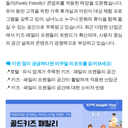
들리
(Family Friendly)
’ 콘셉트를 적용한 매장을 오픈했습니다
.
유아 동반 고객을 위한 가족 휴게실과 어린이 대상 체험 프로
그램을 갖추고 있어
,
남녀노소 누구나 문화와 휴식을 함께 즐
길 수 있는 공간으로 주목받고 있습니다
.
최근 다양한 산업군
에서 키즈·패밀리 프렌들리 트렌드가 확산되며
,
사용자 중심
의 공간 설계와 콘텐츠가 경쟁력으로 부상하고 있습니다
.
🗨️
이런 점이 궁금하다면 비주얼 리포트를 읽어보세요
!
📍
호텔 · 외식 업계가 주목한 키즈 · 패밀리 프렌들리 공간
📍
키즈 · 패밀리 프렌들리 공간이 활발하게 적용된 산업군
📍
키즈 · 패밀리 프렌들리 공간에 대한 소비자 반응