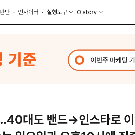
 판단
인사이터
실행도구
O'story
?…40대도 밴드→인스타로 이