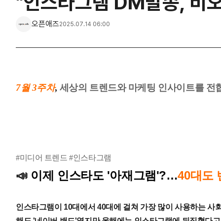
"인스타그램 DM발송, 비
오픈애즈
2025.07.14 06:00
7월 3주차
,
세상의 트렌드와 마케팅 인사이트를 전
#미디어 트렌드 #인스타그램
이제 인스타도 '아재그램'?…
40대도
📣
인스타그램이 10대에서 40대에 걸쳐 가장 많이 사용하는 사
해도 '네이버 밴드'였지만 올해에는 인스타그램에 뒤집혔다고 