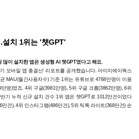
...설치 1위는 '챗GPT'
많이 설치한 앱은 생성형 AI 챗GPT였다고 해요.
상반기 모바일 앱 총결산’ 리포트를 공개했습니다. 아이지에이웍스
균 MAU(월간사용자수) 기준 1위는 유튜브로 4768만명이 이용
명)였죠. 4위 구글(3981만명), 5위 구글 크롬(3862만명), 6위
반기 누적 신규 설치 건수 1위 앱은 챗GPT로 1012만건이었다
만건), 4위 인스타그램(486만건), 5위 틱톡 라이트(368만건) 순