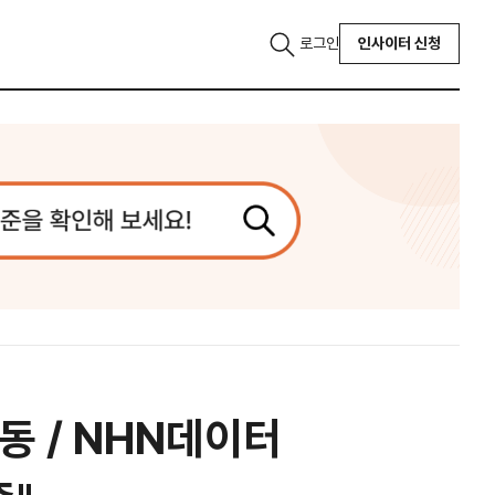
로그인
인사이터 신청
동 / NHN데이터