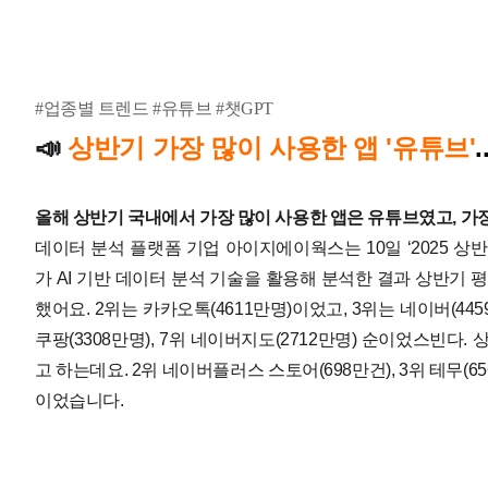
#업종별 트렌드 #유튜브 #챗GPT
상반기 가장 많이 사용한 앱 '유튜브'
📣
올해 상반기 국내에서 가장 많이 사용한 앱은 유튜브였고, 가장 
데이터 분석 플랫폼 기업 아이지에이웍스는 10일 ‘2025 
가 AI 기반 데이터 분석 기술을 활용해 분석한 결과 상반기 평
했어요. 2위는 카카오톡(4611만명)이었고, 3위는 네이버(4459만
쿠팡(3308만명), 7위 네이버지도(2712만명) 순이었스빈다.
상
고 하는데요. 2위 네이버플러스 스토어(698만건), 3위 테무(656
이었습니다.