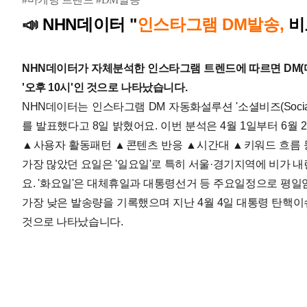
NHN데이터
"
인스타그램 DM발송,
비
📣
NHN데이터가 자체분석한 인스타그램 트렌드에 따르면 DM(다
'오후 10시'인 것으로 나타났습니다.
NHN데이터는 인스타그램 DM 자동화설루션 '소셜비즈(Social
를 발표했다고 8일 밝혔어요. 이번 분석은 4월 1일부터 6월
▲사용자 활동패턴 ▲콘텐츠 반응 ▲시간대 ▲키워드 흐름 
가장 많았던 요일은 '일요일'로 특히 서울·경기지역에 비가 
요. '화요일'은 대체휴일과 대통령선거 등 주요일정으로 평일임
가장 낮은 발송량을 기록했으며 지난 4월 4일 대통령 탄핵이
것으로 나타났습니다.