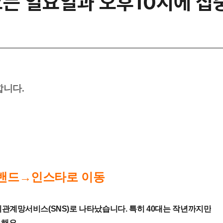
오는 일요일과 오후10시에 집
합니다.
 밴드→인스타로 이동
회관계망서비스(SNS)로 나타났습니다. 특히 40대는 작년까지만
해요.