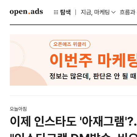
탐색
지금, 마케팅
흐름과
오늘아침
이제 인스타도 '아재그램'