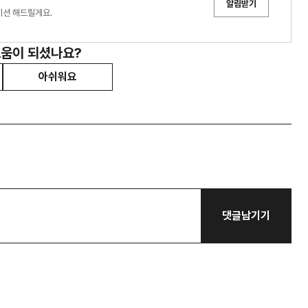
알림받기
이션 해드릴게요.
도움이 되셨나요?
아쉬워요
댓글남기기