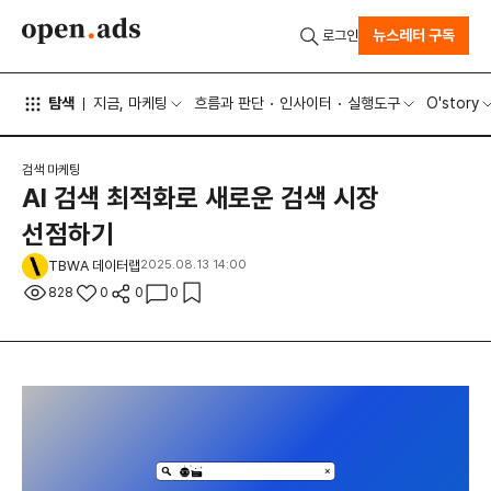
뉴스레터 구독
로그인
탐색
지금, 마케팅
흐름과 판단
인사이터
실행도구
O'story
검색 마케팅
AI 검색 최적화로 새로운 검색 시장
선점하기
TBWA 데이터랩
2025.08.13 14:00
828
0
0
0