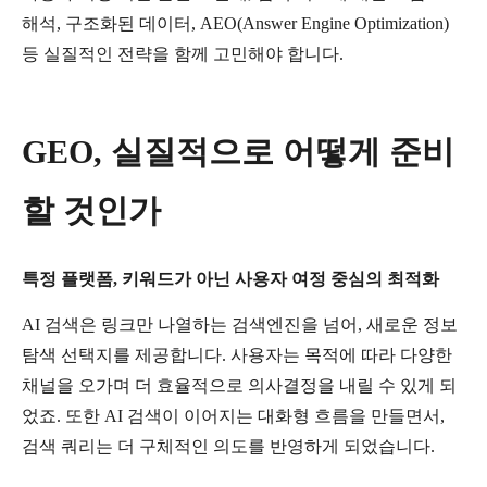
해석
,
구조화된
데이터
, AEO(Answer Engine Optimization)
등
실질적인
전략을
함께
고민해야
합니다
.
GEO,
실질적으로
어떻게
준비
할
것인가
특정
플랫폼
,
키워드가
아닌
사용자
여정
중심의
최적화
AI
검색은
링크만
나열하는
검색엔진을
넘어
,
새로운
정보
탐색
선택지를
제공합니다
.
사용자는
목적에
따라
다양한
채널을
오가며
더
효율적으로
의사결정을
내릴
수
있게
되
었죠
.
또한
AI
검색이
이어지는
대화형
흐름을
만들면서
,
검색
쿼리는
더
구체적인
의도를
반영하게
되었습니다
.