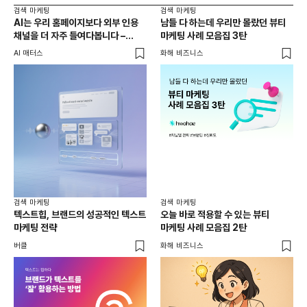
검색 마케팅
검색 마케팅
AI는 우리 홈페이지보다 외부 인용
남들 다 하는데 우리만 몰랐던 뷰티
채널을 더 자주 들여다봅니다 –
마케팅 사례 모음집 3탄
두툼한 인용 레이어를 짜는 법
AI 매터스
화해 비즈니스
검색 마케팅
검색 마케팅
텍스트힙, 브랜드의 성공적인 텍스트
오늘 바로 적용할 수 있는 뷰티
마케팅 전략
마케팅 사례 모음집 2탄
버클
화해 비즈니스