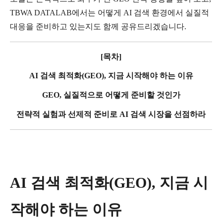
TBWA DATALAB
에서는
어떻게
AI
검색
환경에서
실질적
대응을
준비하고
있는지도
함께
공유드리겠습니다
.
[
목차
]
AI
검색
최적화
(GEO),
지금
시작해야
하는
이유
GEO,
실질적으로
어떻게
준비할
것인가
전략적
실험과
선제적
준비로
AI
검색
시장을
선점하라
AI
검색
최적화
(GEO),
지금
시
작해야
하는
이유