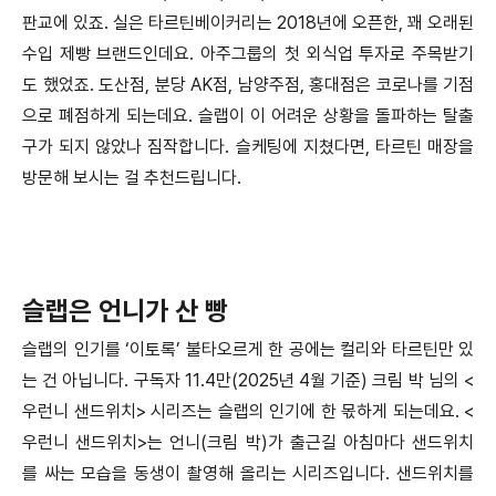
판교에 있죠. 실은 타르틴베이커리는 2018년에 오픈한, 꽤 오래된
수입 제빵 브랜드인데요. 아주그룹의 첫 외식업 투자로 주목받기
도 했었죠. 도산점, 분당 AK점, 남양주점, 홍대점은 코로나를 기점
으로 폐점하게 되는데요. 슬랩이 이 어려운 상황을 돌파하는 탈출
구가 되지 않았나 짐작합니다. 슬케팅에 지쳤다면, 타르틴 매장을
방문해 보시는 걸 추천드립니다.
슬랩은 언니가 산 빵
슬랩의 인기를 ‘이토록’ 불타오르게 한 공에는 컬리와 타르틴만 있
는 건 아닙니다. 구독자 11.4만(2025년 4월 기준) 크림 박 님의 <
우런니 샌드위치> 시리즈는 슬랩의 인기에 한 몫하게 되는데요. <
우런니 샌드위치>는 언니(크림 박)가 출근길 아침마다 샌드위치
를 싸는 모습을 동생이 촬영해 올리는 시리즈입니다. 샌드위치를