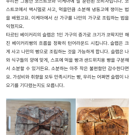
우리는 그동안 코스트코와 이케아에 잘 훈련된 소비자입니다. 코
스트코에서 맥시멀로 사고, 먹을만큼 소분해 냉동고에 쟁이는 법
을 배웠고요. 이케아에서 산 가구를 나만의 가구로 조립하는 법을
익혔지요.
타르틴 베이커리의 슬랩은 1인 가구의 증가로 크기가 코딱지만 해
진 베이커리빵의 흐름을 정확히 턴어라운드 시킵니다. 슬랩은 크
게 사고 나만의 빵으로 조립하는 것을 가능하게 합니다. 슬랩은 나
와 식구들의 양에 맞게, 스프에 먹을 빵과 샌드위치용 빵을 구분해
서 소분할 수 있거든요. 소분하는 아주 작은 불편함만 감수한다면
요. 가성비와 취향을 모두 만족시키는 빵, 우리는 어쩌면 슬랩이 나
오기를 기다렸는지도 모릅니다.