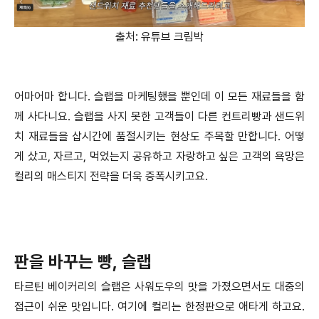
출처: 유튜브 크림박
어마어마 합니다. 슬랩을 마케팅했을 뿐인데 이 모든 재료들을 함
께 사다니요. 슬랩을 사지 못한 고객들이 다른 컨트리빵과 샌드위
치 재료들을 삽시간에 품절시키는 현상도 주목할 만합니다. 어떻
게 샀고, 자르고, 먹었는지 공유하고 자랑하고 싶은 고객의 욕망은
컬리의 매스티지 전략을 더욱 증폭시키고요.
판을 바꾸는 빵, 슬랩
타르틴 베이커리의 슬랩은 사워도우의 맛을 가졌으면서도 대중의
접근이 쉬운 맛입니다. 여기에 컬리는 한정판으로 애타게 하고요.