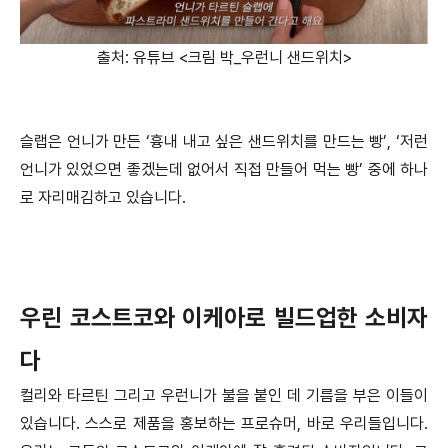
출처: 유튜브 <크림 박_우런니 샌드위치>
슬랩은 언니가 만든 ‘흉내 내고 싶은 샌드위치를 만드는 빵’, ‘저런
언니가 있었으면 좋겠는데 없어서 직접 만들어 먹는 빵’ 중에 하나
로 자리매김하고 있습니다.
우린 코스트코와 이케아로 빌드업한 소비자
다
컬리와 타르틴 그리고 우런니가 불을 붙인 데 기름을 부은 이들이
있습니다. 스스로 제품을 홍보하는 프로슈머, 바로 우리들입니다.