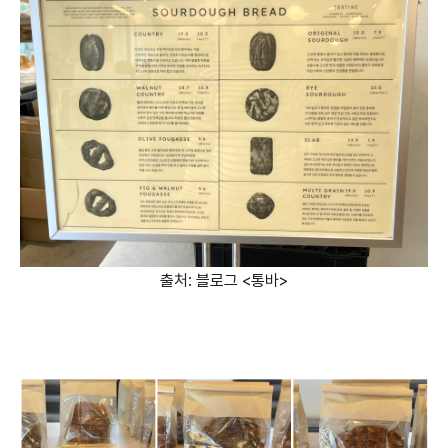
출처: 블로그 <통바>