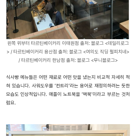
왼쪽 위부터 타르틴베이커리 이태원점
출처: 블로그 <데일리로그
>
/ 타르틴베이커리 용산점
출처: 블로그 <여의도 직딩 펄피치네>
/ 타르틴베이커리 한남점
출처: 블로그 <무니블로그>
식사빵 메뉴들은 어떤 재료로 어떤 맛을 냈는지 비교적 자세히 적
혀 있습니다. 사워도우를 ‘컨트리’라는 용어로 재정의하려는 듯한
모습도 인상적입니다. 애플이 노트북을 ‘맥북’이라고 부르는 것처
럼요.