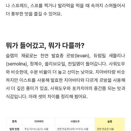
나 스프레드, 스프를 찍거나 발라먹을 먹을 때 속까지 스며들어서
더 풍부한 맛을 즐길 수 있어요.
뭐가 들어갔고, 뭐가 다를까?
슬랩의 재료로는 천연 발효종 르방(levain), 듀럼밀 세몰리나
(semolina), 정제수, 올리브오일, 천일염이 들어갑니다. 사워도우
와 비슷한데, 수분 비율이 더 높고 산미는 낮아요. 치아바타랑 비슷
하지만 이스트를 사용해 발효한 치아바타와 다르게 르방을 사용해
서 더 깊은 풍미가 있죠. 사워도우와 포카치아의 중간쯤 되는 맛과
식감입니다. 아래 셋의 차이를 정리해 봤어요.