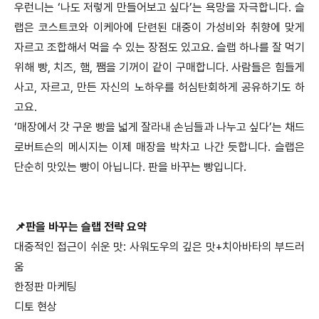
우런니는 ‘나도 저렇게 만들어보고 싶다’는 욕망을 자극합니다. 슬
랩은 코스트코와 이케아에 단련된 대중이 가성비와 취향에 맞게
자르고 조합해서 먹을 수 있는 장점도 있고요. 슬랩 하나를 잘 먹기
위해 빵, 치즈, 햄, 쨈을 기꺼이 같이 구매합니다. 사람들은 힘들게
사고, 자르고, 만든 자신의 노하우를 허심탄회하게 공유하기도 하
고요.
‘매장에서 갓 구운 빵을 넓게 잘라내 손님들과 나누고 싶다’는 채드
로버트슨의 메시지는 이제 매장을 박차고 나간 듯합니다. 슬랩은
단순히 맛있는 빵이 아닙니다. 판을 바꾸는 빵입니다.
📌판을 바꾸는 슬랩 전략
요약
대중적인 접근이 쉬운 맛: 사워도우의 깊은 맛+치아바타의 부드러
움
한정판 마케팅
디토 현상