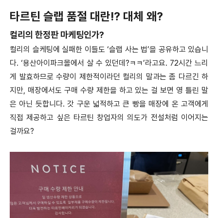
타르틴 슬랩 품절 대란!? 대체 왜?
컬리의 한정판 마케팅인가?
컬리의 슬케팅에 실패한 이들도 ‘슬랩 사는 법’을 공유하고 있습니
다. ‘용산아이파크몰에서 살 수 있던데?ㅋㅋ’라고요. 72시간 느리
게 발효하므로 수량이 제한적이라던 컬리의 말과는 좀 다르긴 하
지만, 매장에서도 구매 수량 제한을 하고 있는 걸 보면 영 틀린 말
은 아닌 듯합니다. 갓 구운 넓적하고 큰 빵을 매장에 온 고객에게
직접 제공하고 싶은 타르틴 창업자의 의도가 전설처럼 이어지는
걸까요?