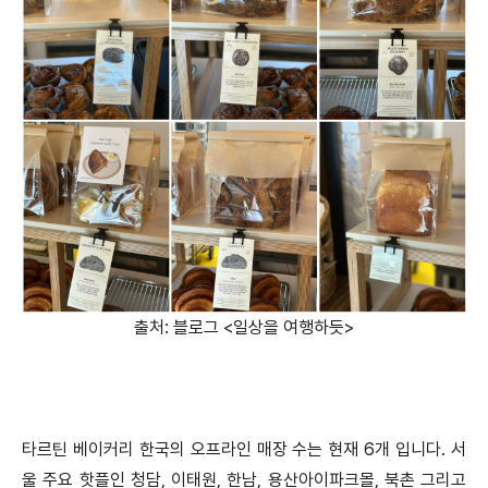
출처: 블로그 <일상을 여행하듯>
타르틴 베이커리 한국의 오프라인 매장 수는 현재 6개 입니다. 서
울 주요 핫플인 청담, 이태원, 한남, 용산아이파크몰, 북촌 그리고