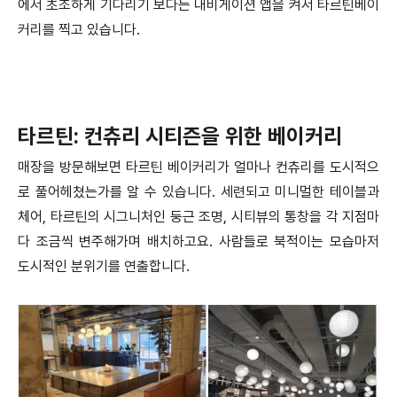
에서 초조하게 기다리기 보다는 내비게이션 앱을 켜서 타르틴베이
커리를 찍고 있습니다.
타르틴: 컨츄리 시티즌을 위한 베이커리
매장을 방문해보면 타르틴 베이커리가 얼마나 컨츄리를 도시적으
로 풀어헤쳤는가를 알 수 있습니다. 세련되고 미니멀한 테이블과
체어, 타르틴의 시그니처인 둥근 조명, 시티뷰의 통창을 각 지점마
다 조금씩 변주해가며 배치하고요. 사람들로 북적이는 모습마저
도시적인 분위기를 연출합니다.