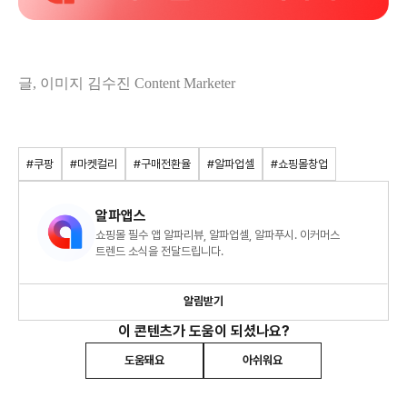
글, 이미지 김수진 Content Marketer
#쿠팡
#마켓컬리
#구매전환율
#알파업셀
#쇼핑몰창업
알파앱스
쇼핑몰 필수 앱 알파리뷰, 알파업셀, 알파푸시. 이커머스
트렌드 소식을 전달드립니다.
알림받기
이 콘텐츠가 도움이 되셨나요?
도움돼요
아쉬워요