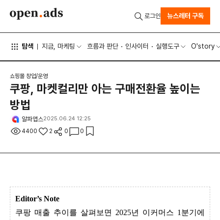
뉴스레터 구독
로그인
탐색
지금, 마케팅
흐름과 판단
인사이터
실행도구
O'story
쇼핑몰 창업/운영
쿠팡, 마켓컬리만 아는 구매전환율 높이는
방법
알파앱스
2025.06.24 12:25
4400
2
0
0
Editor’s Note
쿠팡 매출 추이를 살펴보면 2025년 이커머스 1분기에