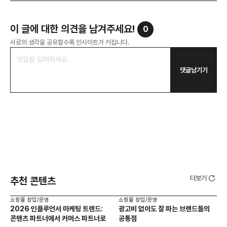
이 글에 대한 의견을 남겨주세요!
0
서로의 생각을 공유할수록 인사이트가 커집니다.
댓글남기기
더보기
추천 콘텐츠
쇼핑몰 창업/운영
쇼핑몰 창업/운영
쇼핑
2026 인플루언서 마케팅 트렌드:
광고비 없이도 잘 파는 브랜드들의
후
콘텐츠 파트너에서 커머스 파트너로
공통점
프롬