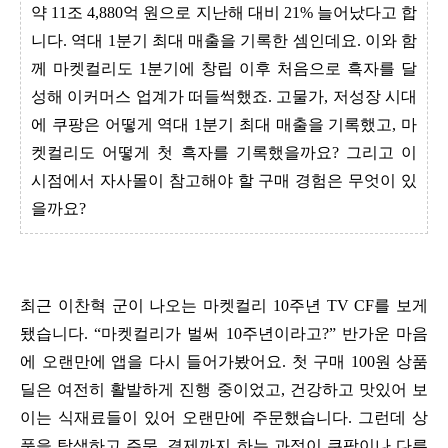
약 11조 4,880억 원으로 지난해 대비 21% 늘어났다고 합
니다. 역대 1분기 최대 매출을 기록한 셈인데요. 이와 함
께 마켓컬리도 1분기에 창립 이후 처음으로 흑자를 달
성해 이커머스 업계가 떠들썩했죠. 고물가, 저성장 시대
에 쿠팡은 어떻게 역대 1분기 최대 매출을 기록했고, 마
켓컬리도 어떻게 첫 흑자를 기록했을까요? 그리고 이
시점에서 자사몰이 참고해야 할 구매 경험은 무엇이 있
을까요?
최근 이찬혁 군이 나오는 마켓컬리 10주년 TV CF를 보게
됐습니다. “마켓컬리가 벌써 10주년이라고?” 반가운 마음
에 오랜만에 앱을 다시 들어가봤어요. 첫 구매 100원 상품
딜은 여전히 활발하게 진행 중이었고, 건강하고 맛있어 보
이는 식재료들이 있어 오랜만에 주문했습니다. 그런데 상
품을 탐색하고 주문, 결제까지 하는 과정이 쿠팡이나 다른