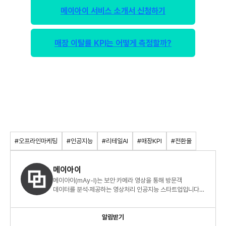
메이아이 서비스 소개서 신청하기
매장 이탈률 KPI는 어떻게 측정할까?
#오프라인마케팅
#인공지능
#리테일AI
#매장KPI
#전환율
메이아이
메이아이(mAy-I)는 보안 카메라 영상을 통해 방문객
데이터를 분석·제공하는 영상처리 인공지능 스타트업입니다.
Digitalize offline space with AI.
알림받기