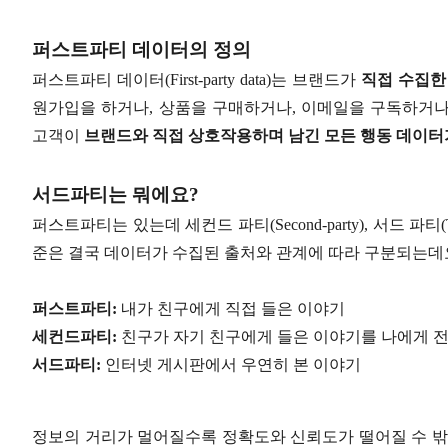
퍼스트파티 데이터의 정의
퍼스트파티 데이터(First-party data)는 브랜드가
직접 수집한
원가입을 하거나, 상품을 구매하거나, 이메일을 구독하거나,
고객이
브랜드와 직접 상호작용하며 남긴 모든 행동 데이터
서드파티는 뭐에요?
퍼스트파티는 있는데 세컨드 파티(Second-party), 서드 파티(
준은 결국 데이터가 수집된 출처와 관계에 따라 구분되는데요
퍼스트파티:
내가 친구에게 직접 들은 이야기
세컨드파티:
친구가 자기 친구에게 들은 이야기를 나에게 
서드파티:
인터넷 게시판에서 우연히 본 이야기
정보의 거리가 멀어질수록 정확도와 신뢰도가 떨어질 수 밖에