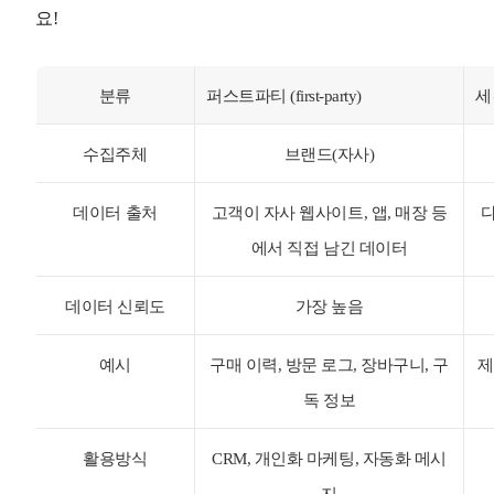
요!
분류
퍼스트파티 (first-party)
세컨
수집주체
브랜드(자사)
데이터 출처
고객이 자사 웹사이트, 앱, 매장 등
에서 직접 남긴 데이터
데이터 신뢰도
가장 높음
예시
구매 이력, 방문 로그, 장바구니, 구
제
독 정보
활용방식
CRM, 개인화 마케팅, 자동화 메시
지