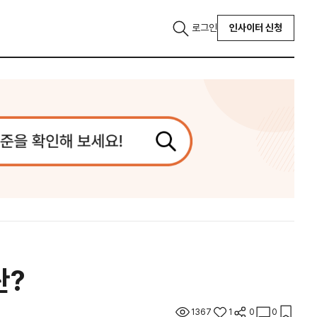
로그인
인사이터 신청
란?
1367
1
0
0