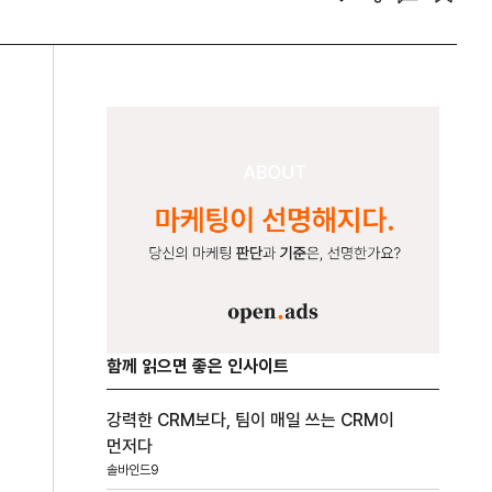
함께 읽으면 좋은 인사이트
강력한 CRM보다, 팀이 매일 쓰는 CRM이
먼저다
솔바인드9