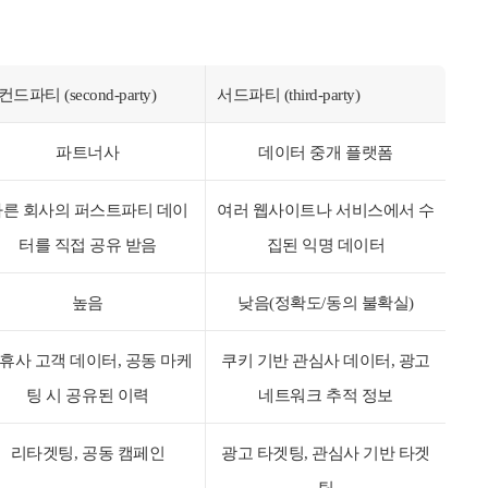
드파티 (second-party)
서드파티 (third-party)
파트너사
데이터 중개 플랫폼
다른 회사의 퍼스트파티 데이
여러 웹사이트나 서비스에서 수
터를 직접 공유 받음
집된 익명 데이터
높음
낮음(정확도/동의 불확실)
휴사 고객 데이터, 공동 마케
쿠키 기반 관심사 데이터, 광고
팅 시 공유된 이력
네트워크 추적 정보
리타겟팅, 공동 캠페인
광고 타겟팅, 관심사 기반 타겟
팅