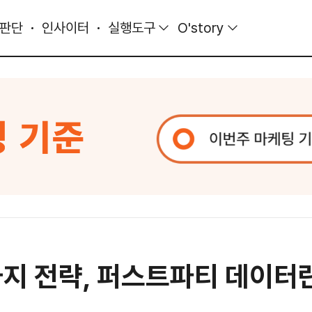
 판단
인사이터
실행도구
O'story
가지 전략, 퍼스트파티 데이터