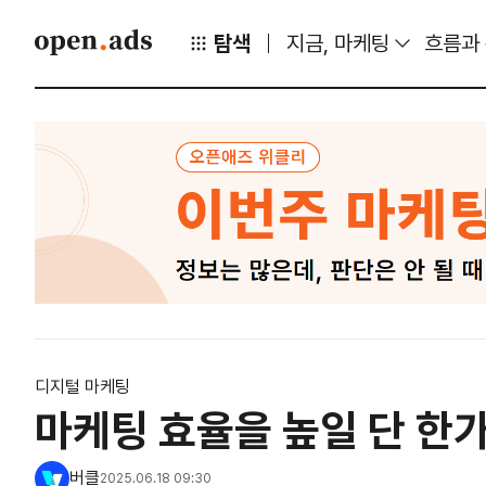
탐색
지금, 마케팅
흐름과
디지털 마케팅
마케팅 효율을 높일 단 한
버클
2025.06.18 09:30