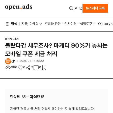
뉴스레터 구독
로그인
탐색
지금, 마케팅
흐름과 판단
인사이터
실행도구
O'story
마케팅 사례
몰랐다간 세무조사? 마케터 90%가 놓치는
모바일 쿠폰 세금 처리
센드비
2025.06.17 10:00
986
0
2
0
한눈에 보는 핵심요약