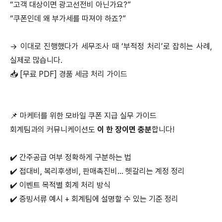
“고객 대상이면 광고선전비 아닌가요?”
“쿠폰인데 왜 부가세를 따져야 하죠?”
→ 이대로 진행했다가 세무조사 때 ‘부적정 처리’로 잡히는 사례,
실제로 많습니다.
📥 [무료 PDF] 경품 세금 처리 가이드
📌 마케터를 위한 모바일 쿠폰 지급 실무 가이드
회계팀과의 커뮤니케이션도
이 한 장이면 충분
합니다!
✔️ 간주공급 여부 정확하게 구분하는 법
✔️ 접대비, 복리후생비, 판매촉진비… 헷갈리는 계정 정리
✔️ 이벤트 목적별 회계 처리 방식
✔️ 증빙서류 예시 + 회계팀에 설명할 수 있는 기준 정리