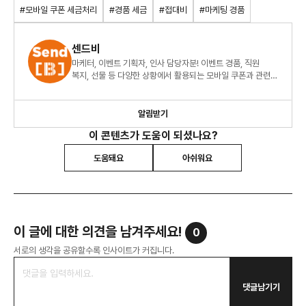
#모바일 쿠폰 세금처리
#경품 세금
#접대비
#마케팅 경품
센드비
마케터, 이벤트 기획자, 인사 담당자분! 이벤트 경품, 직원
복지, 선물 등 다양한 상황에서 활용되는 모바일 쿠폰과 관련된
모든 인사이트를 제공해드립니다.
알림받기
이 콘텐츠가 도움이 되셨나요?
도움돼요
아쉬워요
이 글에 대한 의견을 남겨주세요!
0
서로의 생각을 공유할수록 인사이트가 커집니다.
댓글남기기