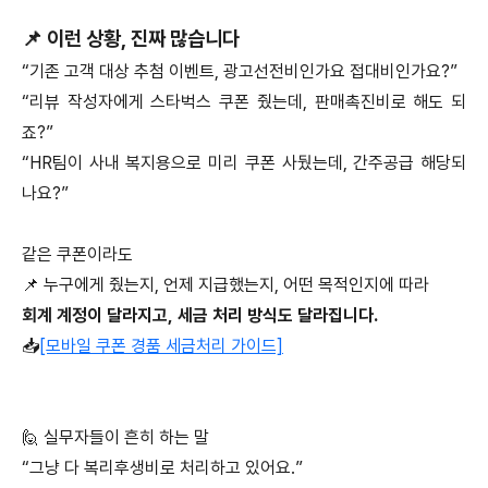
📌 이런 상황, 진짜 많습니다
“기존 고객 대상 추첨 이벤트, 광고선전비인가요 접대비인가요?”
“리뷰 작성자에게 스타벅스 쿠폰 줬는데, 판매촉진비로 해도 되
죠?”
“HR팀이 사내 복지용으로 미리 쿠폰 사뒀는데, 간주공급 해당되
나요?”
같은 쿠폰이라도
📌 누구에게 줬는지, 언제 지급했는지, 어떤 목적인지에 따라
회계 계정이 달라지고, 세금 처리 방식도 달라집니다.
📥
[모바일 쿠폰 경품 세금처리 가이드]
🙋 실무자들이 흔히 하는 말
“그냥 다 복리후생비로 처리하고 있어요.”