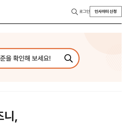
로그인
인사이터 신청
즈니,