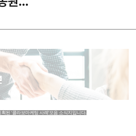
원...
 기획된
'콜라보마케팅 사례'모음 소식지입니다.