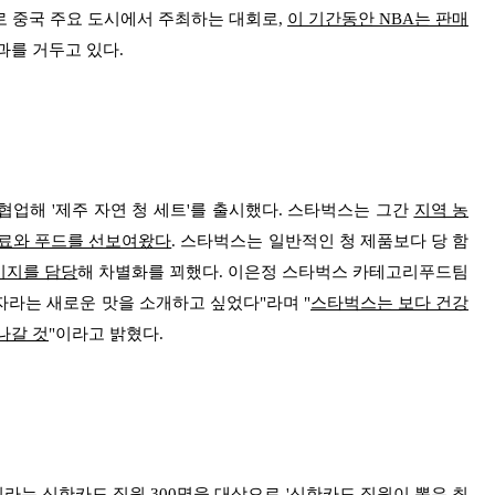
격주로 중국 주요 도시에서 주최하는 대회로,
이 기간동안 NBA는 판매
과를 거두고 있다.
해 '제주 자연 청 세트'를 출시했다. 스타벅스는 그간
지역 농
음료와 푸드를 선보여왔다
. 스타벅스는 일반적인 청 제품보다 당 함
키지를 담당
해 차별화를 꾀했다. 이은정 스타벅스 카테고리푸드팀
유자라는 새로운 맛을 소개하고 싶었다"라며 "
스타벅스는 보다 건강
나갈 것
"이라고 밝혔다.
는 신한카드 직원 300명을 대상으로 '신한카드 직원이 뽑은 최