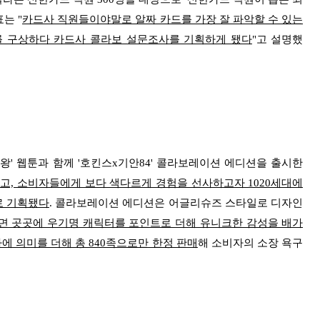
는 "
카드사 직원들이야말로 알짜 카드를 가장 잘 파악할 수 있는
를 구상하다 카드사 콜라보 설문조사를 기획하게 됐다
"고 설명했
왕' 웹툰과 함께 '호킨스x기안84' 콜라보레이션 에디션을 출시한
고, 소비자들에게 보다 색다르게 경험을 선사하고자 1020세대에
로 기획됐다
. 콜라보레이션 에디션은 어글리슈즈 스타일로 디자인
전면 곳곳에 우기명 캐릭터를 포인트로 더해 유니크한 감성을 배가
자에 의미를 더해 총 840족으로만 한정 판매
해 소비자의 소장 욕구