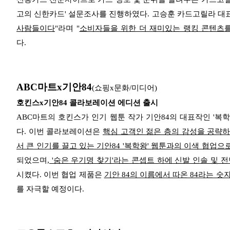
고의 신한카드' 설문조사를 진행하였다. 고승훈 카드고릴라 대표
사람들이다
"라며 "
소비자들을 위한 더 재미있는 랭킹 콘텐츠
다.
ABC마트x기안84
(쇼핑x문화/미디어)
호킨스x기안84 콜라보레이션 에디션 출시
ABC마트의 호킨스가 인기 웹툰 작가 기안84의 대표작인 '복학
다. 이번 콜라보레이션은
핵심 고객인 젊은 층의 감성을 공략하
서 큰 인기를 끌고 있는 기안84 '복학왕' 웹툰과의 이색 협업으
되었으며,
'숨은 우기명 찾기'라는 콘셉트 하에 신발 인솔 및 
시켰다. 이번 협업 제품은
기안 84의 이름에서 따온 84라는 숫
를 자극할 예정이다.