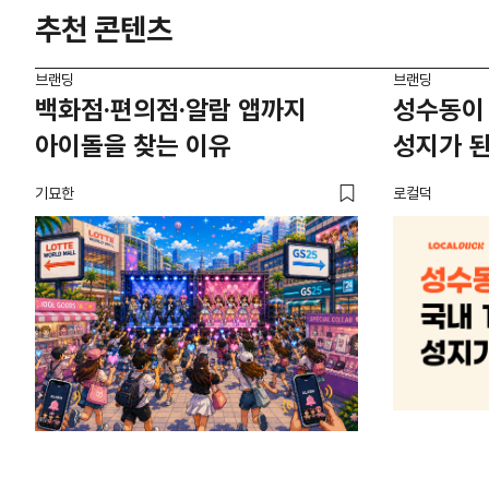
추천 콘텐츠
브랜딩
브랜딩
백화점·편의점·알람 앱까지
성수동이 
아이돌을 찾는 이유
성지가 된
기묘한
로컬덕