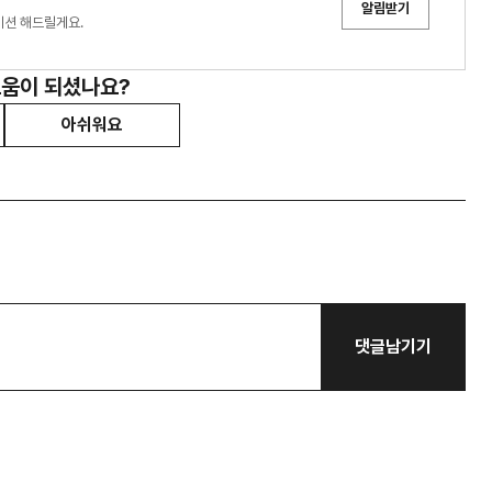
알림받기
이션 해드릴게요.
도움이 되셨나요?
아쉬워요
댓글남기기