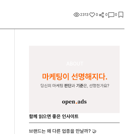
2313
0
0
0
함께 읽으면 좋은 인사이트
브랜드는 왜 다른 업종을 만날까? 🤝