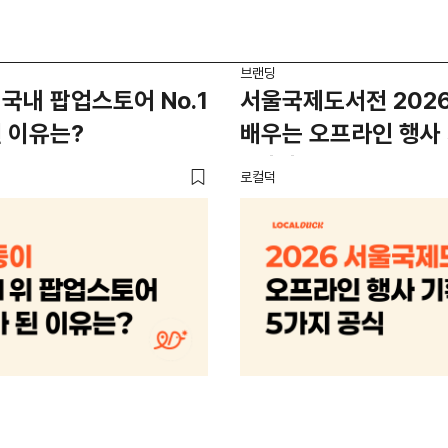
브랜딩
국내 팝업스토어 No.1
서울국제도서전 202
 이유는?
배우는 오프라인 행사
5가지 공식
로컬덕