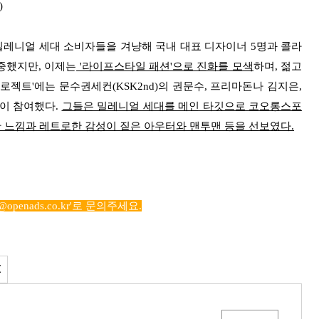
)
레니얼 세대 소비자들을 겨냥해 국내 대표 디자이너 5명과 콜라
중했지만, 이제는
'라이프스타일 패션'으로 진화를 모색
하며, 젊고
프로젝트'에는 문수권세컨(KSK2nd)의 권문수, 프리마돈나 김지은,
등이 참여했다.
그들은 밀레니얼 세대를 메인 타깃으로 코오롱스포
 느낌과 레트로한 감성이 짙은 아우터와 맨투맨 등을 선보였다.
s@openads.co.kr'로 문의주세요.
X