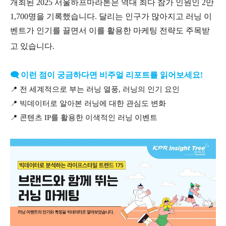
개최된
2025
서울하프마라톤은 역대 최다 참가 인원인
2
만
1,700
명을 기록했습니다
.
달리는 인구가 많아지고 러닝 이
벤트가 인기를 끌면서 이를 활용한 마케팅 전략도 주목받
고 있습니다
.
🗨️
이런 점이 궁금하다면 비주얼 리포트를 읽어보세요
!
📍
전 세계적으로 부는 러닝 열풍
,
러닝의 인기 요인
📍
빅데이터로 알아본 러닝에 대한 관심도 변화
📍
콘텐츠
IP
를 활용한 이색적인 러닝 이벤트