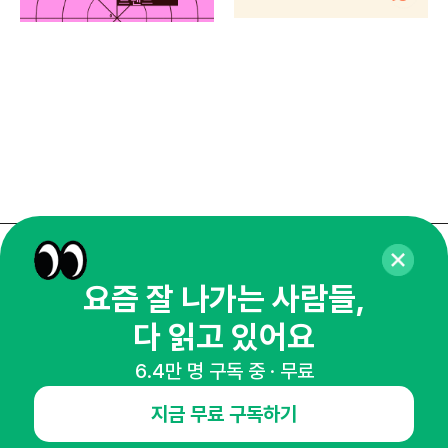
매주 화요일 아침,
요즘 잘 나가는 사람들,
마케팅 감각을 깨워 드릴게요!
다 읽고 있어요
65,043명의 마케터를 성장시키는 뉴스레터
뉴스레터 구독하기
6.4만 명 구독 중 · 무료
지금 무료 구독하기