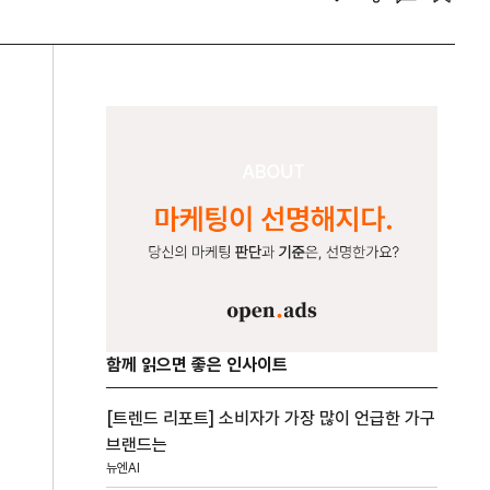
함께 읽으면 좋은 인사이트
[트렌드 리포트] 소비자가 가장 많이 언급한 가구
브랜드는
뉴엔AI