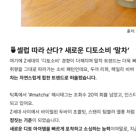
출처:
🍵셀럽 따라 산다? 새로운 디토소비 ‘말차’
여기에 Z세대의 ‘디토소비’ 경향이 더해지며 말차 트렌드는 더욱
취향을 그대로 따라가는 소비 패턴인데요, 두아 리파, 헤일리 비버
차는 자연스럽게 힙한 트렌드로 떠올랐습니다.
틱톡에서 ‘#matcha’ 해시태그는 조회수 20억 회를 넘었고, 인스
되고 있어요.
Z세대 사이에서 바이럴된 두바이 초콜릿, 스탠리 텀블러 열풍 처
정짓는 기준
이 되었습니다.
새로운 디토 아이템을 빠르게 포착하고 소싱하는 능력
이야말로, 지