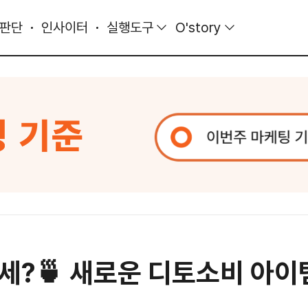
 판단
인사이터
실행도구
O'story
세?🍵 새로운 디토소비 아이