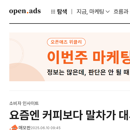
탐색
지금, 마케팅
흐름과
소비자 인사이트
요즘엔 커피보다 말차가 대
매모판
2025.06.10 09:45