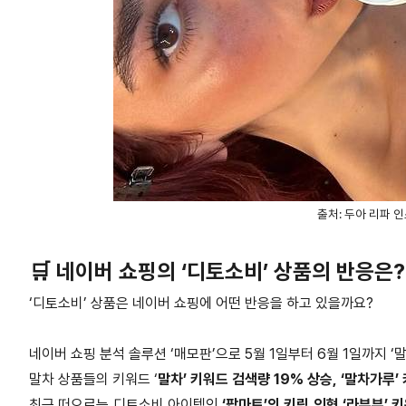
출처: 두아 리파 인
🛒 네이버 쇼핑의 ‘디토소비’ 상품의 반응은?
‘디토소비’ 상품은 네이버 쇼핑에 어떤 반응을 하고 있을까요?
네이버 쇼핑 분석 솔루션 ‘매모판’으로 5월 1일부터 6월 1일까지 
말차 상품들의 키워드 ‘
말차’ 키워드 검색량 19% 상승, ‘말차가루’
최근 떠오르는 디토소비 아이템인
‘팝마트’의 키링 인형 ‘라부부’