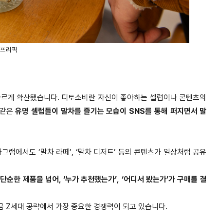
 프리픽
 빠르게 확산됐습니다. 디토소비란 자신이 좋아하는 셀럽이나 콘텐츠의
 같은
유명 셀럽들이 말차를 즐기는 모습이 SNS를 통해 퍼지면서 말
타그램에서도 ‘말차 라떼’, ‘말차 디저트’ 등의 콘텐츠가 일상처럼 공유
럼
단순한 제품을 넘어, ‘누가 추천했는가’, ‘어디서 봤는가’가 구매를 결
금 Z세대 공략에서 가장 중요한 경쟁력이 되고 있습니다.