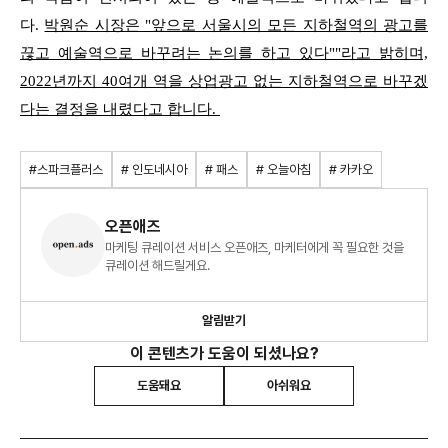
다.
박원순 시장은 "앞으로 서울시의 모든 지하철역의 광고를
끊고 예술역으로 바꾸려는 논의를 하고 있다""라고 밝히며,
2022년까지 40여개 역을 상업광고 없는 지하철역으로 바꾸겠
다는 결정을 내렸다고 합니다.
#스파크플러스
# 인도네시아
# 패스
# 오늘아침
# 카카오
오픈애즈
마케팅 큐레이션 서비스 오픈애즈, 마케터에게 꼭 필요한 것을
큐레이션 해드릴게요.
알림받기
이 콘텐츠가 도움이 되셨나요?
도움돼요
아쉬워요