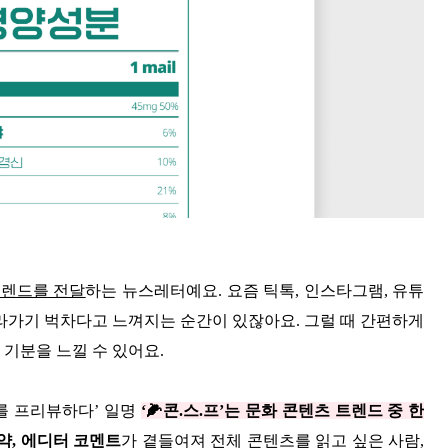
트렌드를 전달
하는 뉴스레터예요. 요즘 틱톡, 인스타그램, 유튜
따라가기 벅차다고 느껴지는 순간이 있잖아요. 그럴 때 간편하게
 기분을 느낄 수 있어요.
를 프리뷰하다’ 일명
‘🌽콘.스.프’는 문화 콘텐츠 트렌드 중 한
요약, 에디터 코멘트
가 곁들여져 전체 콘텐츠를 읽고 싶은 사람,