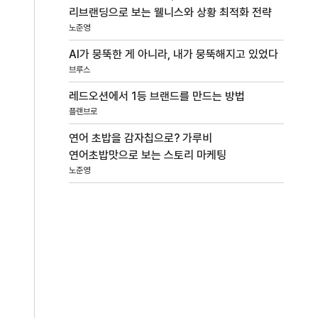
리브랜딩으로 보는 웰니스와 상황 최적화 전략
노준영
AI가 뭉뚝한 게 아니라, 내가 뭉뚝해지고 있었다
브루스
레드오션에서 1등 브랜드를 만드는 방법
플랜브로
연어 초밥을 감자칩으로? 가루비
연어초밥맛으로 보는 스토리 마케팅
노준영