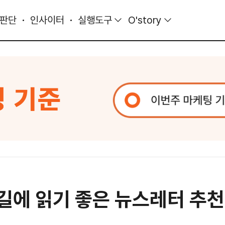
 판단
인사이터
실행도구
O'story
길에 읽기 좋은 뉴스레터 추천