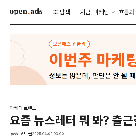
탐색
지금, 마케팅
흐름과
마케팅 트렌드
요즘 뉴스레터 뭐 봐? 출근
고도몰
2025.06.02 09:00