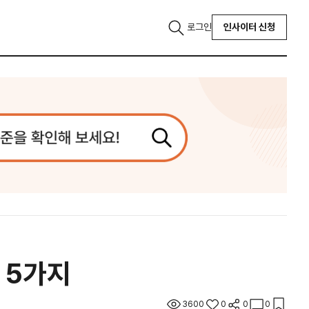
로그인
인사이터 신청
 5가지
3600
0
0
0