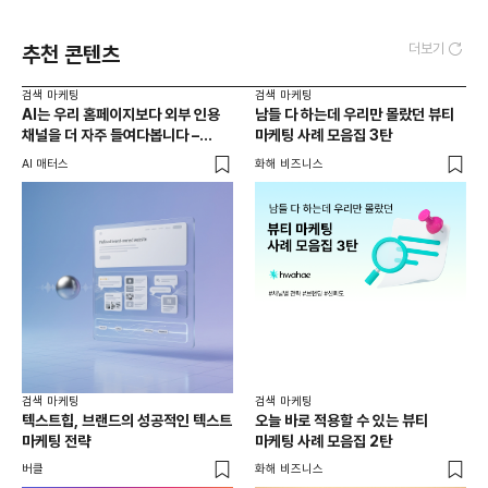
더보기
추천 콘텐츠
검색 마케팅
검색 마케팅
AI는 우리 홈페이지보다 외부 인용
남들 다 하는데 우리만 몰랐던 뷰티
채널을 더 자주 들여다봅니다 –
마케팅 사례 모음집 3탄
두툼한 인용 레이어를 짜는 법
AI 매터스
화해 비즈니스
검색 마케팅
검색 마케팅
텍스트힙, 브랜드의 성공적인 텍스트
오늘 바로 적용할 수 있는 뷰티
마케팅 전략
마케팅 사례 모음집 2탄
버클
화해 비즈니스