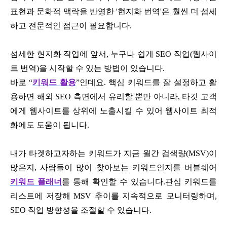
표현과 문화적 맥락을 반영한 '현지화 번역'은 훨씬 더 섬세
하고 전문적인 접근이 필요합니다.
섬세한 현지화 작업에 앞서, 누구나 쉽게
SEO 작업
(웹사이
트 번역)을 시작할 수 있는 방법이 있습니다.
바로 “
키워드 활용
”인데요. 핵심 키워드를 잘 설정하고 활
용하면
해외 SEO
측면에서 유리할 뿐만 아니라, 타깃 고객
에게 웹사이트를 상위에 노출시킬 수 있어
웹사이트 최적
화
에도 도움이 됩니다.
내가 타겟하고자하는 키워드가 지금 월간 검색량(MSV)이
많은지, 사람들이 많이 찾아보는 키워드인지를 버블쉐어
키워드 플래너
를 통해 확인할 수 있습니다.관심 키워드를
리스트에 저장해 MSV 추이를 지속적으로 모니터링하며,
SEO 작업
방향성을 조절할 수 있습니다.