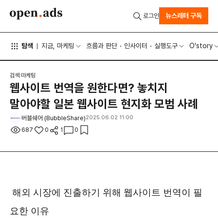
뉴스레터 구독
로그인
탐색
지금, 마케팅
흐름과 판단
인사이터
실행도구
O'story
검색 마케팅
웹사이트 번역을 원한다면? 놓치지
말아야할 일본 웹사이트 현지화 모범 사례
버블쉐어 (BubbleShare)
2025.06.02 11:00
687
0
1
0
해외 시장에 진출하기 위해 웹사이트 번역이 필
요한 이유