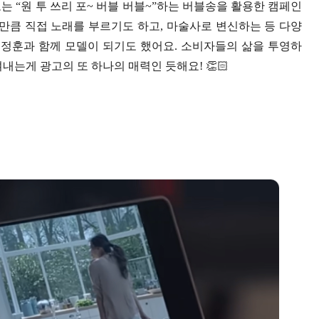
 “원 투 쓰리 포~ 버블 버블~”하는 버블송을 활용한 캠페인
만큼 직접 노래를 부르기도 하고, 마술사로 변신하는 등 다양
연정훈과 함께 모델이 되기도 했어요. 소비자들의 삶을 투영하
내는게 광고의 또 하나의 매력인 듯해요! 👏🏻