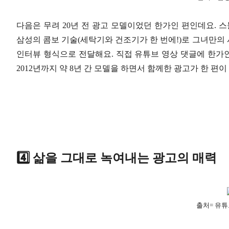
다음은 무려 20년 전 광고 모델이었던 한가인 편인데요. 
삼성의 콤보 기술(세탁기와 건조기가 한 번에!)로 그녀만의
인터뷰 형식으로 전달해요. 직접 유튜브 영상 댓글에 한가인
2012년까지 약 8년 간 모델을 하면서 함께한 광고가 한 편
4️⃣ 삶을
그대로
녹여내는
광고의 매력
출처= 유튜브 