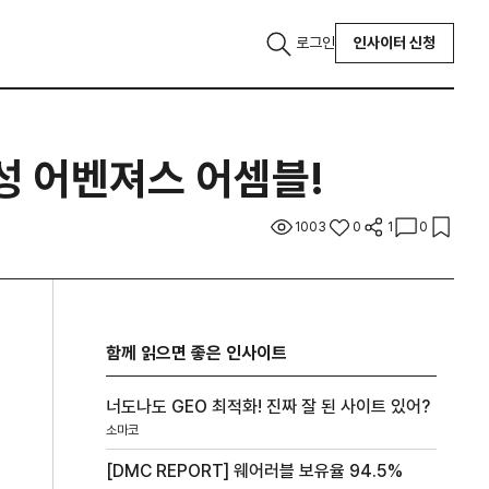
로그인
인사이터 신청
성 어벤져스 어셈블!
1003
0
1
0
함께 읽으면 좋은 인사이트
너도나도 GEO 최적화! 진짜 잘 된 사이트 있어?
소마코
[DMC REPORT] 웨어러블 보유율 94.5%