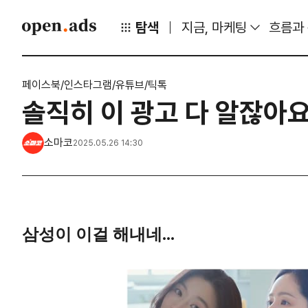
탐색
지금, 마케팅
흐름과
페이스북/인스타그램/유튜브/틱톡
솔직히 이 광고 다 알잖아요
소마코
2025.05.26 14:30
삼성이 이걸 해내네...