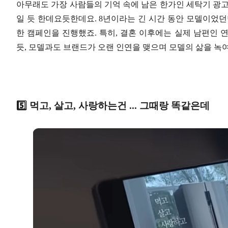
아무래도 가장 사람들의 기억 속에 남은 한가인 세탁기 광고는
일 듯 한데요듯한데요. 8년이라는 긴 시간 동안 모델이었던
한 캠페인을 진행했죠. 특히, 결혼 이후에는 실제 남편인 
듯, 모델과도 브랜드가 오랜 인연을 맺으며 모델의 삶을 녹여
5️⃣ 먹고, 살고, 사랑하는건 ... 그때랑 똑같은데