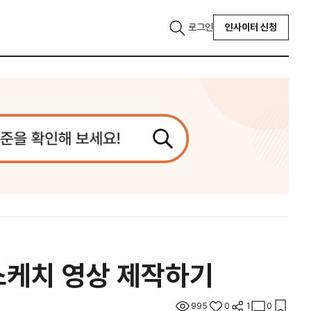
로그인
인사이터 신청
스케치 영상 제작하기
995
0
1
0