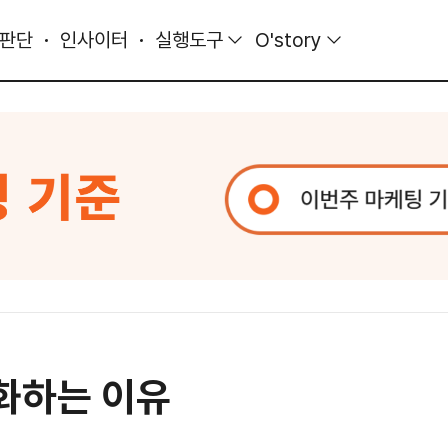
 판단
인사이터
실행도구
O'story
화하는 이유