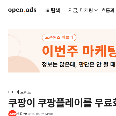
탐색
지금, 마케팅
흐름과
미디어 트렌드
쿠팡이 쿠팡플레이를 무료
소마코
2025.05.12 14:00