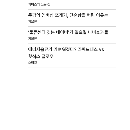
커머스의 모든 것
쿠팡의 멤버십 쪼개기, 단순함을 버린 이유는
기묘한
‘물류센터 짓는 네이버’가 일으킬 나비효과들
기묘한
에너지음료가 가벼워졌다? 리퀴드데스 vs
핫식스 글로우
소마코