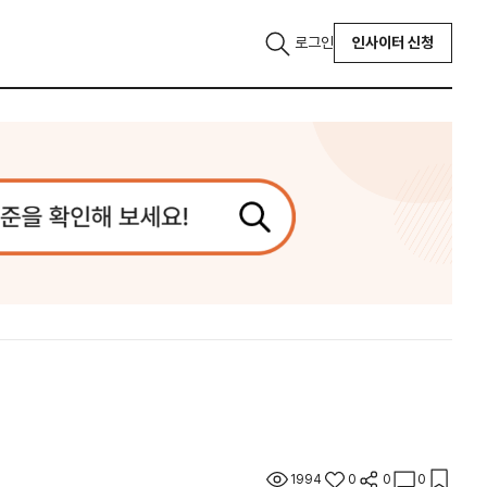
로그인
인사이터 신청
1994
0
0
0