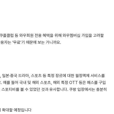
, 쿠플클럽 등 와우회원 전용 혜택을 위해 와우멤버십 가입을 고려할
용자는 ‘무료’기 때문에 보는 거니까요.
화, 일본·중국 드라마, 스포츠 등 특정 장르에 대한 월정액제 서비스를
예를 들어 국내 및 해외 스포츠, 해외 특정 OTT 등은 패스를 구입
서 스포티비를 볼 수 있었던 것과 유사합니다. 쿠팡 입장에서는 충분히
지 확대할 예정입니다