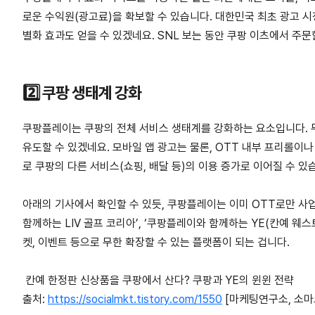
로운 수익원(광고료)을 확보할 수 있습니다. 대한민국 최초 광고 
별화 효과도 얻을 수 있겠네요. SNL 보는 동안 쿠팡 이츠에서 주
2️⃣ 쿠팡 생태계 강화
쿠팡플레이는 쿠팡의 전체 서비스 생태계를 강화하는 요소입니다. 
유도할 수 있겠네요. 모바일 앱 광고는 물론, OTT 내부 프리롤이
로 쿠팡의 다른 서비스(쇼핑, 배달 등)의 이용 증가로 이어질 수 있
아래의 기사에서 확인할 수 있듯, 쿠팡플레이는 이미 OTT로만 사업을 
함께하는 LIV 골프 코리아’, ‘쿠팡플레이와 함께하는 YE(칸예 웨
켓, 이벤트 등으로 무한 확장할 수 있는 플랫폼이 되는 겁니다.
칸예 한정판 신상품을 쿠팡에서 산다? 쿠팡과 YE의 윈윈 전략
출처:
https://socialmkt.tistory.com/1550
[마케팅연구소, 소마