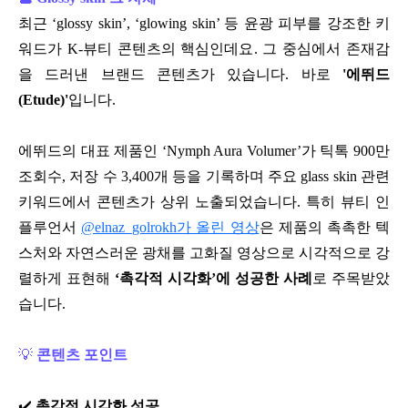
최근 ‘glossy skin’, ‘glowing skin’ 등 윤광 피부를 강조한 키
워드가 K-뷰티 콘텐츠의 핵심인데요. 그 중심에서 존재감
을 드러낸 브랜드 콘텐츠가 있습니다. 바로
'에뛰드
(Etude)'
입니다.
에뛰드의 대표 제품인 ‘Nymph Aura Volumer’가 틱톡 900만
조회수, 저장 수 3,400개 등을 기록하며 주요 glass skin 관련
키워드에서 콘텐츠가 상위 노출되었습니다.
특히 뷰티 인
플루언서
@elnaz_golrokh가 올린 영상
은 제품의 촉촉한 텍
스처와 자연스러운 광채를 고화질 영상으로 시각적으로 강
렬하게 표현해
‘촉각적 시각화’에 성공한 사례
로 주목받았
습니다.
💡
콘텐츠 포인트
✔️
촉각적 시각화 성공