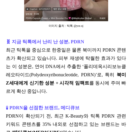
이미지 출처 : 틱톡 @yce.oj
🧬 지금 틱톡에서 난리 난 성분, PDRN
최근 틱톡을 중심으로 한중일은 물론 북미까지 PDRN 콘텐
츠가 확산되고 있습니다. 피부 재생에 탁월한 효과가 있다
는 이 성분은, 연어 DNA에서 추출한 ‘폴리데옥시리보뉴클
레오타이드(Polydeoxyribonucleotide, PDRN)’로, 특히
북미
Z세대에게 신기한 성분 + 시각적 임팩트
를 동시에 주며 빠
르게 확산 중입니다.
🧪
PDRN을 선점한 브랜드, 메디큐브
PDRN이 확산되기 전, 최근 K-Beauty와 틱톡 PDRN 관련
키워드 콘텐츠를 35% 내외로 선점하고 있는 브랜드는 바