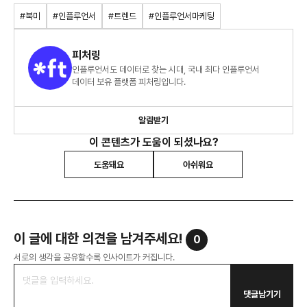
#북미
#인플루언서
#트렌드
#인플루언서마케팅
피처링
인플루언서도 데이터로 찾는 시대, 국내 최다 인플루언서
데이터 보유 플랫폼 피처링입니다.
알림받기
이 콘텐츠가 도움이 되셨나요?
도움돼요
아쉬워요
이 글에 대한 의견을 남겨주세요!
0
서로의 생각을 공유할수록 인사이트가 커집니다.
댓글남기기