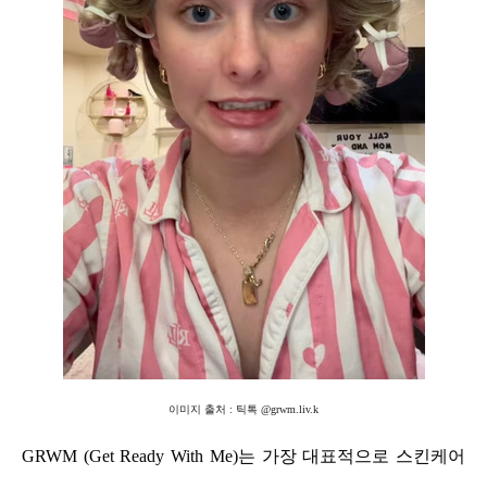
이미지 출처 : 틱톡 @grwm.liv.k
GRWM (Get Ready With Me)는 가장 대표적으로 스킨케어