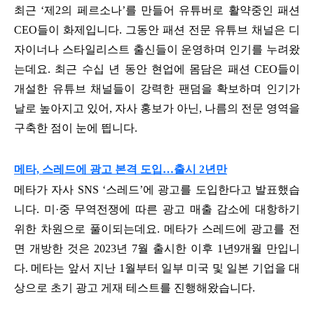
최근 ‘제2의 페르소나’를 만들어 유튜버로 활약중인 패션
CEO들이 화제입니다.
그동안 패션 전문 유튜브 채널은 디
자이너나 스타일리스트 출신들이 운영하며 인기를 누려왔
는데요.
최근 수십 년 동안 현업에 몸담은 패션 CEO들이
개설한 유튜브 채널들이 강력한 팬덤을 확보하며 인기가
날로 높아지고 있어, 자사 홍보가 아닌, 나름의 전문 영역을
구축한 점이 눈에 띕니다.
메타, 스레드에 광고 본격 도입…출시 2년만
메타가 자사 SNS ‘스레드’에 광고를 도입한다고 발표했습
니다. 미·중 무역전쟁에 따른 광고 매출 감소에 대항하기
위한 차원으로 풀이되는데요. 메타가 스레드에 광고를 전
면 개방한 것은 2023년 7월 출시한 이후 1년9개월 만입니
다. 메타는 앞서 지난 1월부터 일부 미국 및 일본 기업을 대
상으로 초기 광고 게재 테스트를 진행해왔습니다.