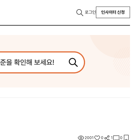
로그인
인사이터 신청
2001
0
1
0