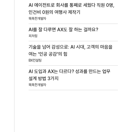
AI 에이전트로 회사를 통째로 세웠다 직원 0명,
인건비 0원의 여행사 제작기
똑똑한개발자
AI를 잘 다루면 AX도 잘 하는 걸까요?
피처링
기술을 넘어 감성으로: AI 시대, 고객의 마음을
여는 ‘인공 공감’의 힘
BX컨설팅
AI 도입과 AX는 다르다? 성과를 만드는 업무
설계 방법 3가지
똑똑한개발자