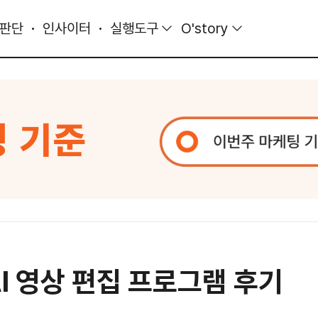
 판단
인사이터
실행도구
O'story
AI 영상 편집 프로그램 후기