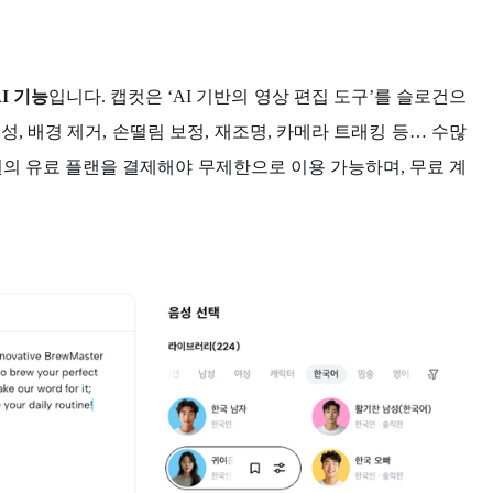
I 기능
입니다. 캡컷은 ‘AI 기반의 영상 편집 도구’를 슬로건으
성, 배경 제거, 손떨림 보정, 재조명, 카메라 트래킹 등… 수많
00원의 유료 플랜을 결제해야 무제한으로 이용 가능하며, 무료 계