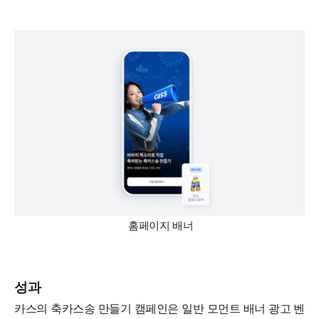
홈페이지 배너
성과
카스의 축카스송 만들기 캠페인은 일반 모먼트 배너 광고 벤