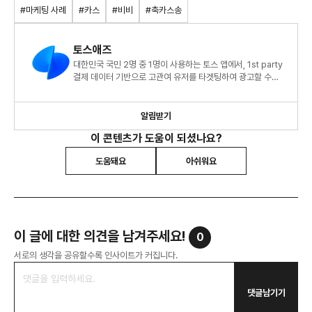
#마케팅 사례
#카스
#비비
#축카스송
토스애즈
대한민국 국민 2명 중 1명이 사용하는 토스 앱에서, 1st party
결제 데이터 기반으로 고관여 유저를 타겟팅하여 광고할 수
있습니다.
알림받기
이 콘텐츠가 도움이 되셨나요?
도움돼요
아쉬워요
이 글에 대한 의견을 남겨주세요!
0
서로의 생각을 공유할수록 인사이트가 커집니다.
댓글남기기