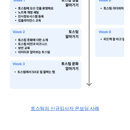
토스팀의 신규입사자 온보딩 사례