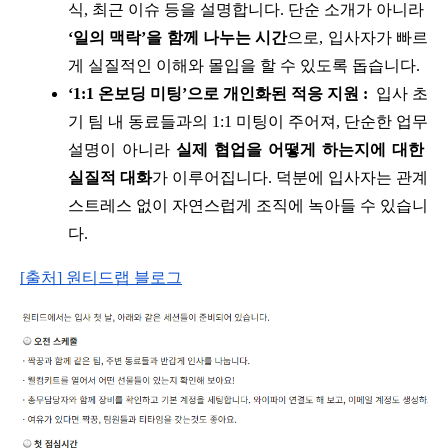
식, 최근 이슈 등을 설명합니다. 단순 소개가 아니라 
‘일의 맥락’을 함께 나누는 시간
으로, 입사자가 빠르
게 실질적인 이해와 몰입을 할 수 있도록 돕습니다.
‘1:1 온보딩 미팅’으로 개인화된 적응 지원 :
  입사 초
기 팀 내 동료들과의 1:1 미팅이 주어져, 단순한 업무 
설명이 아니라 
실제 협업을 어떻게 하는지에 대한 
실질적 대화
가 이루어집니다. 덕분에 입사자는 관계 
스트레스 없이 자연스럽게 조직에 녹아들 수 있습니
다.
[출처] 원티드랩 블로그