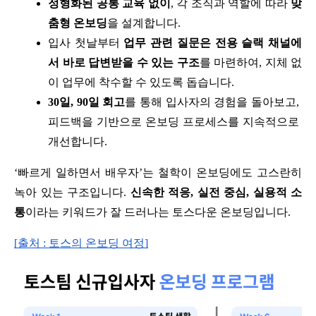
정형화된 공통 교육 없이
, 각 조직과 역할에 따라 
맞
춤형 온보딩
을 설계합니다.
입사 첫날부터 
업무 관련 질문은 전용 슬랙 채널에
서 바로 답변받을 수 있는 구조
를 마련하여, 지체 없
이 업무에 착수할 수 있도록 돕습니다.
30일, 90일 회고
를 통해 입사자의 경험을 돌아보고, 
피드백을 기반으로 온보딩 프로세스를 지속적으로 
개선합니다.
‘빠르게 일하면서 배우자’는 철학이 온보딩에도 고스란히 
녹아 있는 구조입니다. 
신속한 적응, 실전 중심, 실용적 소
통
이라는 키워드가 잘 드러나는 토스다운 온보딩입니다.
[출처 : 토스의 온보딩 여정]