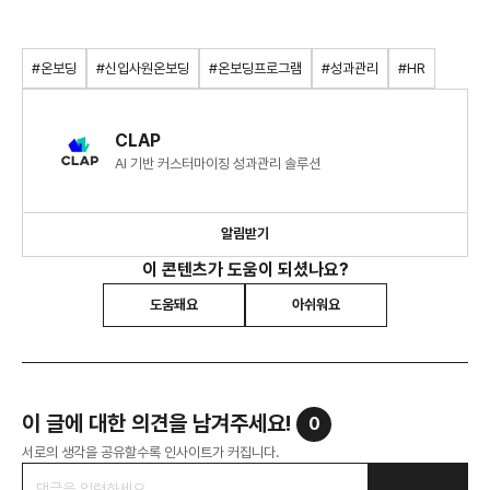
#온보딩
#신입사원온보딩
#온보딩프로그램
#성과관리
#HR
CLAP
AI 기반 커스터마이징 성과관리 솔루션
알림받기
이 콘텐츠가 도움이 되셨나요?
도움돼요
아쉬워요
이 글에 대한 의견을 남겨주세요!
0
서로의 생각을 공유할수록 인사이트가 커집니다.