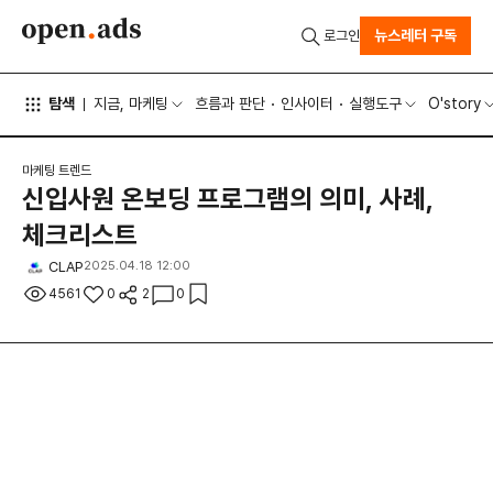
뉴스레터 구독
로그인
탐색
지금, 마케팅
흐름과 판단
인사이터
실행도구
O'story
마케팅 트렌드
신입사원 온보딩 프로그램의 의미, 사례,
체크리스트
CLAP
2025.04.18 12:00
4561
0
2
0