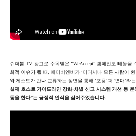
슈퍼볼 TV 광고로 주목받은 “WeAccept” 캠페인도 빼놓
회적 이슈가 될 때, 에어비앤비가 ‘어디서나 모든 사람이 
와 게스트가 만나 교류하는 장면을 통해 ‘포용’과 ‘연대’라
실제 호스트 가이드라인 강화·차별 신고 시스템 개선 등 운
동을 한다”는 긍정적 인식을 심어주었습니다.