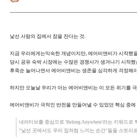
낯선 사람의 집에서 잠을 잔다는 것.
지금 우리에게는익숙한 개념이지만, 에어비앤비가 시작했을 
당시 공유 숙박 시장에는 수많은 경쟁사가 생겨나기 시작했습
후죽순 늘어나면서 에어비앤비는 생존을 심각하게 걱정해야
하지만 오늘날 우리가 아는 에어비앤비는 이 모든 위기를 
에어비앤비가 극적인 반전을 만들어낼 수 있었던 핵심 중에 
내러티브를 중심으로 'Belong Anywhere'라는 키워드
"낯선 곳에서도 우리 집처럼 느끼는 순간"들을 스토리로