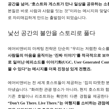
공간을 넘어, ‘호스트와 게스트가 만나 일상을 공유하는 소
본질은 바로 사람과 사람을 잇는 것”이라는 메시지와 맞닿아
로 자리매김하게 만드는 출발점이 되었습니다.
낯선 공간의 불안을 스토리로 풀다
에어비앤비의 마케팅 전략은 단순히 “우리는 저렴한 숙소를
사람들의 마음을 움직이는 ‘진짜 이야기’를 적극적으로 보여
로 일어난 에피소드를 이야기화(UGC, User Generated 
물 수 있다”는 메시지를 더욱 진정성 있게 전했죠.
에어비앤비는 전 세계 호스트들이 제공하는 ‘집의 따뜻한 분위
아냈습니다. “화려한 관광 명소가 아니라, 현지 호스트와 
기존 호텔이나 리조트와는 확연히 다른 경험을 제공한다는
“Don’t Go There. Live There.”는 여행지를 소비