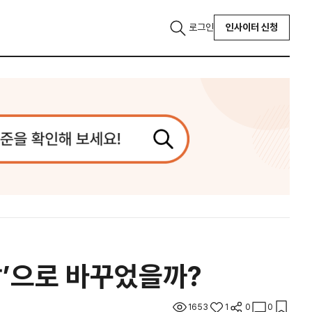
로그인
인사이터 신청
남’으로 바꾸었을까?
1653
1
0
0