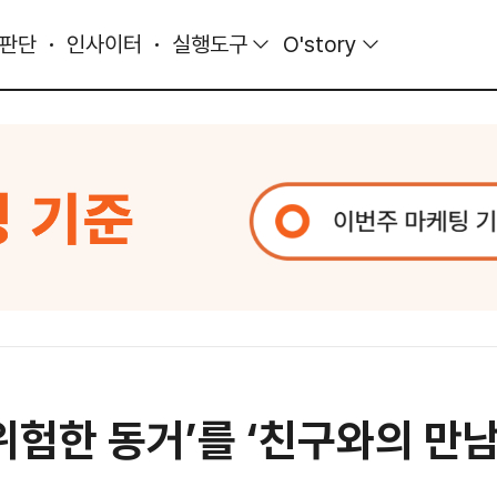
 판단
인사이터
실행도구
O'story
위험한 동거’를 ‘친구와의 만