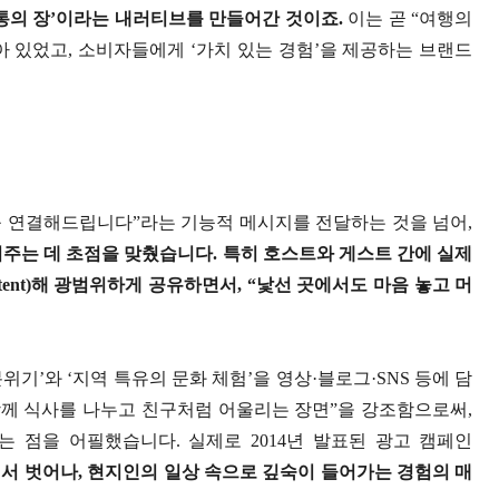
통의 장’이라는 내러티브를 만들어간 것이죠.
이는 곧 “여행의
 있었고, 소비자들에게 ‘가치 있는 경험’을 제공하는 브랜드
 연결해드립니다”라는 기능적 메시지를 전달하는 것을 넘어,
주는 데 초점을 맞췄습니다. 특히 호스트와 게스트 간에 실제
Content)해 광범위하게 공유하면서, “낯선 곳에서도 마음 놓고 머
기’와 ‘지역 특유의 문화 체험’을 영상·블로그·SNS 등에 담
함께 식사를 나누고 친구처럼 어울리는 장면”을 강조함으로써,
 점을 어필했습니다. 실제로 2014년 발표된 광고 캠페인
하는 관점에서 벗어나, 현지인의 일상 속으로 깊숙이 들어가는 경험의 매