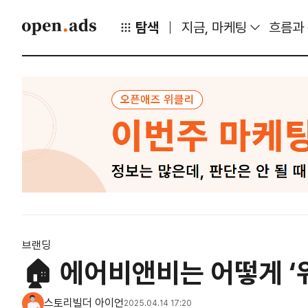
탐색
지금, 마케팅
흐름과
브랜딩
🏠 에어비앤비는 어떻게 ‘
스토리빌더 아이언
2025.04.14 17:20