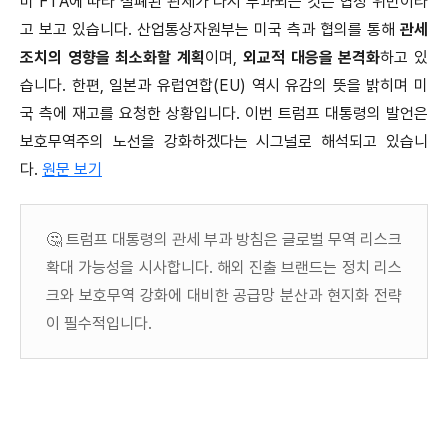
미 FTA에 따라 철폐된 관세가 다시 부과되는 것은 협정 위반이라
고 보고 있습니다. 산업통상자원부는 미국 측과 협의를 통해
관세
조치의 영향을 최소화할 계획
이며,
외교적 대응을 본격화
하고 있
습니다. 한편, 일본과 유럽연합(EU) 역시 유감의 뜻을 밝히며 미
국 측에 재고를 요청한 상황입니다. 이번 트럼프 대통령의 발언은
보호무역주의 노선을 강화하겠다는 시그널로 해석되고 있습니
다
.
원문 보기
🤔 트럼프 대통령의 관세 부과 방침은 글로벌 무역 리스크
확대 가능성을 시사합니다. 해외 진출 브랜드는 정치 리스
크와 보호무역 강화에 대비한 공급망 분산과 현지화 전략
이 필수적입니다.