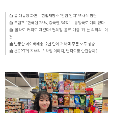
📰 윤 대통령 파면… 헌법재판소 ‘전원 일치’ 역사적 판단
📰 트럼프 “한국엔 25%, 중국엔 34%”… 동맹국도 예외 없다
📰 콜라도 커피도 제쳤다! 편의점 음료 매출 1위는 의외의 ‘이
것’
📰 반등한 네이버배송! 2년 만에 거래액·주문 모두 상승
📰 챗GPT와 지브리 스타일 이미지, 법적으로 안전할까?