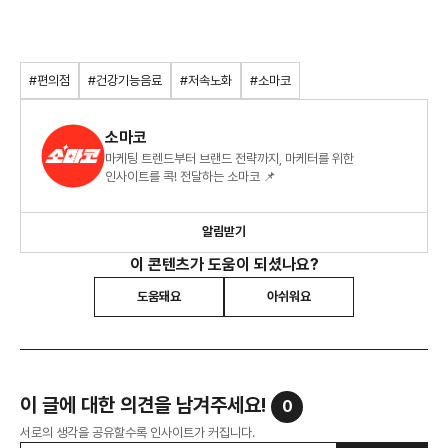
#편의점
#건강기능음료
#저속노화
#소마코
소마코
마케팅 트렌드부터 브랜드 전략까지, 마케터를 위한
인사이트를 콕! 전달하는 소마코 📌
알림받기
이 콘텐츠가 도움이 되셨나요?
도움돼요
아쉬워요
이 글에 대한 의견을 남겨주세요!
0
서로의 생각을 공유할수록 인사이트가 커집니다.