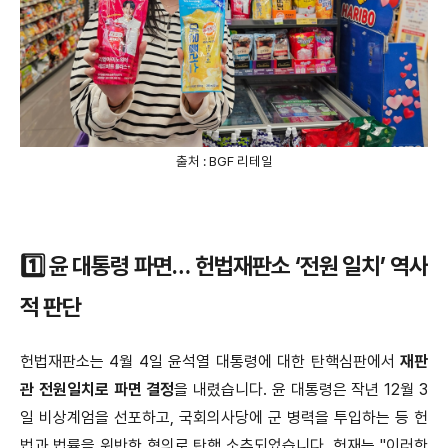
출처 : BGF 리테일
1️⃣ 윤 대통령 파면… 헌법재판소 ‘전원 일치’ 역사
적 판단
헌법재판소는 4월 4일 윤석열 대통령에 대한 탄핵심판에서
재판
관 전원일치로 파면 결정
을 내렸습니다. 윤 대통령은 작년 12월 3
일 비상계엄을 선포하고, 국회의사당에 군 병력을 투입하는 등 헌
법과 법률을 위반한 혐의로 탄핵 소추되었습니다. 헌재는 "이러한