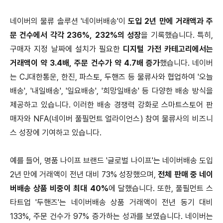
네이버의 물류 솔루션 '네이버배송'이
도입 2년 만에 거래액과 주
문 건수에서 각각 236%, 232%의 성장
을 기록했습니다. 특히,
구매자 지정 날짜에 설치가 필요한
디지털 가전 카테고리에서는
거래액이 약 3.4배, 주문 건수가 약 4.7배 증가
했습니다. 네이버
는 CJ대한통운, 한진, 파스토, 두핸즈 등 물류사와 협업하여 '오늘
배송', '내일배송', '일요배송', '희망일배송' 등 다양한 배송 방식을
제공하고 있습니다. 이러한 배송 경쟁력 강화로 스마트스토어 판
매자와 NFA(네이버 풀필먼트 얼라이언스) 참여 물류사의 비즈니
스 성장에 기여하고 있습니다.
예를 들어, 명품 나이프 브랜드 '글로벌 나이프'는 네이버배송 도입
2년 만에 거래액이 전년 대비 73% 성장했으며,
전체 판매 중 네이
버배송 상품 비중이 최대 40%
에 달했습니다. 또한, 풀필먼트 스
타트업 '두핸즈'는 네이버배송 상품 거래액이 전년 동기 대비
133%, 주문 건수가 97% 증가하는 성과를 보였습니다. 네이버는