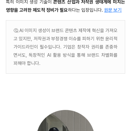
특히 이미지 생성 기술이
콘텐츠 산업과 저작권 생태계에 미치는
영향을 고려한 제도적 정비가 필요
하다는 입장입니다.
원문 보기
🤔 AI 이미지 생성이 브랜드 콘텐츠 제작에 혁신을 가져오
고 있지만, 저작권과 부정경쟁 이슈를 피하기 위한 윤리적
가이드라인이 필수입니다. 기업은 창작자 권리를 존중하
면서도, 독창적인 AI 활용 방식을 통해 브랜드 차별화를
꾀해야 합니다.