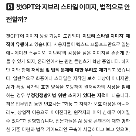
5️⃣ 챗GPT와 지브리 스타일 이미지, 법적으로 안
전할까?
챗GPT에 이미지 생성 기능이 도입되며
'지브리 스타일 이미지' 제
작이 유행
하고 있습니다. 사용자들이 텍스트 프롬프트만으로 일본
애니메이션 스튜디오 '지브리'의 감성을 담은 이미지를 손쉽게 만
들 수 있게 되자, 온라인에서는 관련 콘텐츠가 확산 중입니다. 하지
만 이와 함께
저작권 및 법적 문제에 대한 우려도 제기
되고 있습니
다. 일반적으로 화풍이나 스타일은 저작권 보호 대상이 아니지만,
AI가 특정 작가의 표현 양식을 모방하여 원저작자의 시장을 침해
하는 경우
부정경쟁방지법 위반 소지가 있다는 지적
이 나옵니다.
허윤 법무법인 동인 변호사는 "화풍 그 자체가 보호 대상은 아니더
라도, 상업적 이용으로 이어진다면 원작자의 이익 침해로 이어질
수 있다"고 설명했습니다. 전문가들은 AI 생성 콘텐츠에 대한 명확
한 기준 마련과 법적 가이드라인 구축이 시급하다고 보고 있으며,