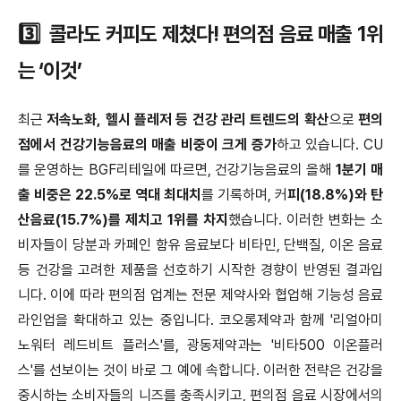
3️⃣ 콜라도 커피도 제쳤다! 편의점 음료 매출 1위
는 ‘이것’
최근
저속노화, 헬시 플레저 등 건강 관리 트렌드의 확산
으로
편의
점에서 건강기능음료의 매출 비중이 크게 증가
하고 있습니다. CU
를 운영하는 BGF리테일에 따르면, 건강기능음료의 올해
1분기 매
출 비중은 22.5%로 역대 최대치
를 기록하며, 커
피(18.8%)와 탄
산음료(15.7%)를 제치고 1위를 차지
했습니다. 이러한 변화는 소
비자들이 당분과 카페인 함유 음료보다 비타민, 단백질, 이온 음료
등 건강을 고려한 제품을 선호하기 시작한 경향이 반영된 결과입
니다. 이에 따라 편의점 업계는 전문 제약사와 협업해 기능성 음료
라인업을 확대하고 있는 중입니다. 코오롱제약과 함께 '리얼아미
노워터 레드비트 플러스'를, 광동제약과는 '비타500 이온플러
스'를 선보이는 것이 바로 그 예에 속합니다. 이러한 전략은 건강을
중시하는 소비자들의 니즈를 충족시키고, 편의점 음료 시장에서의