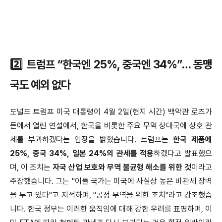
2️⃣ 트럼프 “한국엔 25%, 중국엔 34%”… 동맹
국도 예외 없다
도널드 트럼프 미국 대통령이 4월 2일(현지 시간) 백악관 로즈가
든에서 열린 연설에서, 한국을 비롯한 주요 무역 상대국에 상호 관
세를 부과하겠다는 입장을 밝혔습니다. 트럼프는
한국 제품에
25%, 중국 34%, 일본 24%의 관세를 적용
하겠다고 발표했으
며, 이 조치는
자국 산업 보호와 무역 불균형 해소를 위한 것
이라고
주장했습니다. 그는 "이들 국가는 미국에 사실상 높은 비관세 장벽
을 두고 있다"고 지적하며, "공정 무역을 위한 조치"라고 강조했습
니다. 한국 정부는 이러한 움직임에 대해 강한 우려를 표명하며, 이