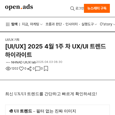
뉴스레터 구독
로그인
탐색
지금, 마케팅
흐름과 판단
인사이터
실행도구
O'story
UI/UX 기획
[UI/UX] 2025 4월 1주 차 UX/UI 트렌드
하이라이트
NHNAD UIUX lab
2025.04.03 08:30
1202
0
0
0
최신 UX/UI 트렌드를 간단하고 빠르게 확인하세요!
🎨 UI 트렌드
– 필터 없는 진짜 이미지