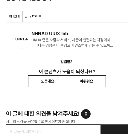
#UXUI
#ux트렌드
NHNAD UIUX lab
UI/UX 랩은 사람과 서비스, 사물이 연결되는 과정에서
나타나는 경험을 더 즐겁고 자연스럽게 만들 수 있도록
연구하는 UI/UX 전문가 그룹입니다. 온오프라인 사용자 경험
디자인에 대한 다년간의 경험을 가진 마케팅, 기획, 디자인
분야의 전문가들로 구성되어 있습니다.
알림받기
이 콘텐츠가 도움이 되셨나요?
도움돼요
아쉬워요
이 글에 대한 의견을 남겨주세요!
0
서로의 생각을 공유할수록 인사이트가 커집니다.