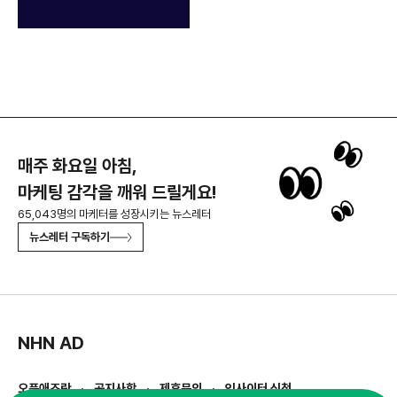
매주 화요일 아침,
마케팅 감각을 깨워 드릴게요!
65,043명의 마케터를 성장시키는 뉴스레터
뉴스레터 구독하기
NHN AD
오픈애즈란
공지사항
제휴문의
인사이터 신청