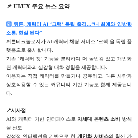
📌 UI/UX 주요 뉴스 요약
1️⃣ 뤼튼, 캐릭터 AI ‘크랙’ 독립 출격…“내 최애와 양방향
소통, 현실 된다”
뤼튼테크놀로지가 AI 캐릭터 채팅 서비스 ‘크랙’을 독립 플
랫폼으로 출시합니다.
기존 ‘캐릭터 챗’ 기능을 분리하여 더 몰입감 있고 개인화
된 캐릭터와의 실감형 대화 경험을 제공합니다.
이용자는 직접 캐릭터를 만들거나 공유하고, 다른 사람과
상호작용할 수 있는 커뮤니티 기반 기능도 함께 제공됩니
다.
📍시사점
AI와 캐릭터 기반 인터페이스로
차세대 콘텐츠 소비 방식
을 선도
감성적 인터랙션을 기반으로 한
개인화 서비스
의 확산 가