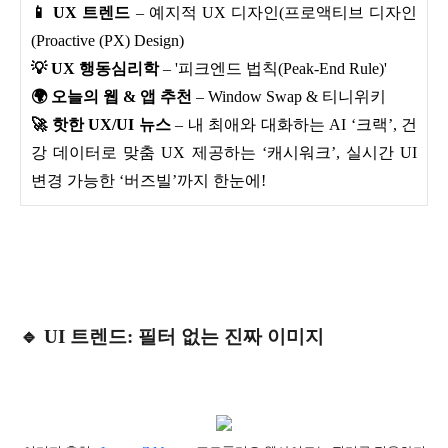
📱 UX 트렌드
– 예지적 UX 디자인(프로액티브 디자인
(Proactive (PX) Design)
💡 UX 행동심리학
– '피크엔드 법칙(Peak-End Rule)'
🌍 오늘의 웹 & 앱 추천
– Window Swap & 티니위키
🚀 핫한 UX/UI 뉴스
– 내 최애와 대화하는 AI ‘크랙’, 건
강 데이터로 맞춤 UX 제공하는 ‘캐시워크’, 실시간 UI
변경 가능한 ‘버즈빌’까지 한눈에!
🔹 UI 트렌드: 필터 없는 진짜 이미지