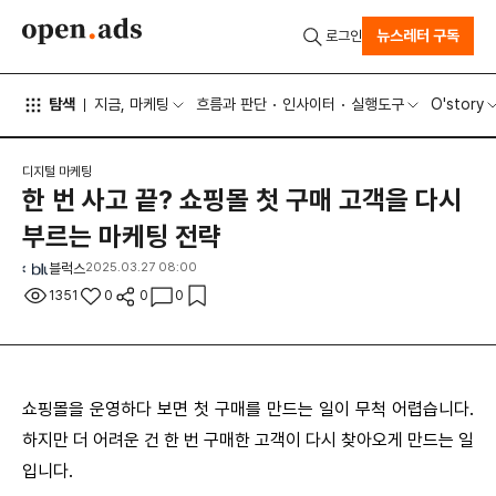
뉴스레터 구독
로그인
탐색
지금, 마케팅
흐름과 판단
인사이터
실행도구
O'story
디지털 마케팅
한 번 사고 끝? 쇼핑몰 첫 구매 고객을 다시
부르는 마케팅 전략
블럭스
2025.03.27 08:00
1351
0
0
0
쇼핑몰을 운영하다 보면 첫 구매를 만드는 일이 무척 어렵습니다.
하지만 더 어려운 건 한 번 구매한 고객이 다시 찾아오게 만드는 일
입니다.