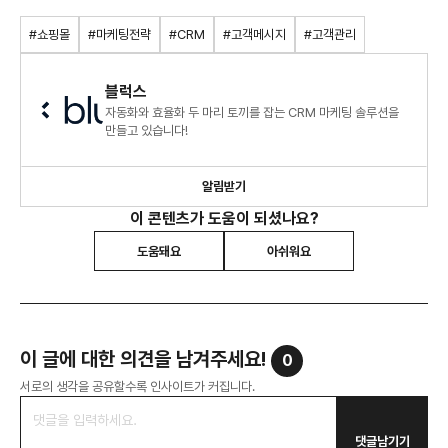
#쇼핑몰
#마케팅전략
#CRM
#고객메시지
#고객관리
블럭스
자동화와 효율화 두 마리 토끼를 잡는 CRM 마케팅 솔루션을
만들고 있습니다!
알림받기
이 콘텐츠가 도움이 되셨나요?
도움돼요
아쉬워요
이 글에 대한 의견을 남겨주세요!
0
서로의 생각을 공유할수록 인사이트가 커집니다.
댓글남기기