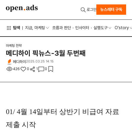
뉴스레터 구독
로그인
탐색
지금, 마케팅
흐름과 판단
인사이터
실행도구
O'story
마케팅 전략
메디하이 픽뉴스-3월 두번째
메디하이
2025.03.25 14:15
426
0
1
0
01/ 4월 14일부터 상반기 비급여 자료
제출 시작