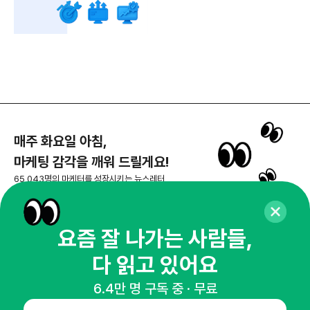
매주 화요일 아침,
마케팅 감각을 깨워 드릴게요!
65,043명의 마케터를 성장시키는 뉴스레터
뉴스레터 구독하기
요즘 잘 나가는 사람들,
다 읽고 있어요
NHN AD
6.4만 명 구독 중 · 무료