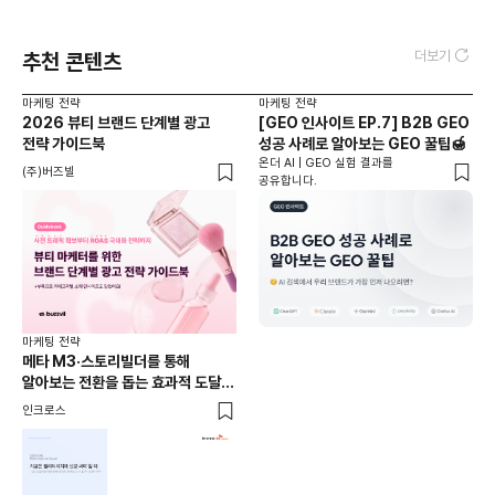
더보기
추천 콘텐츠
마케팅 전략
마케팅 전략
2026 뷰티 브랜드 단계별 광고
[GEO 인사이트 EP.7] B2B GEO
전략 가이드북
성공 사례로 알아보는 GEO 꿀팁🍯
온더 AI | GEO 실험 결과를
(주)버즈빌
공유합니다.
마케팅 전략
메타 M3·스토리빌더를 통해
알아보는 전환을 돕는 효과적 도달
전략 : 2025년 9월 미디어
인크로스
다이내믹 리포트