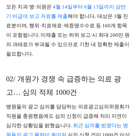
모든 치과 병·의원은
4월 14일부터 6월 13일까지 상반
기 비급여 보고 자료를 제출
해야 합니다. 대상은 3월 진
료분이며, 행위·치료재료·제증명수수료 등 160개 항목
이 포함됩니다. 미제출 또는 허위 보고 시 최대 200만 원
의 과태료가 부과될 수 있으므로 기한 내 정확한 제출이
필요합니다.
02/ 개원가 경쟁 속 급증하는 의료 광
고… 심의 적체 1000건
병원들의 광고 심의를 담당하는 의료광고심의위원회가
직원을 충원했음에도 심의 신청이 급증해 처리 지연이
심각한 상황임을 밝혔습니다.
최근 심의를 받겠다는 병
원들의 광고 물량이 쏟아져
심의 신청 건이 1000건 이상