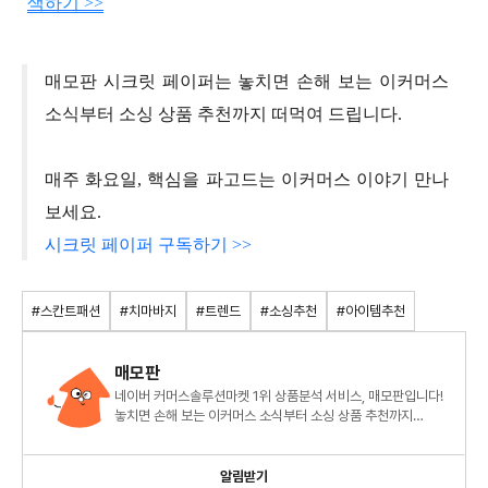
색하기 >>
매모판 시크릿 페이퍼는 놓치면 손해 보는 이커머스
소식부터 소싱 상품 추천까지 떠먹여 드립니다.
매주 화요일, 핵심을 파고드는 이커머스 이야기 만나
보세요.
시크릿 페이퍼 구독하기 >>
#스칸트패션
#치마바지
#트렌드
#소싱추천
#아이템추천
매모판
네이버 커머스솔루션마켓 1위 상품분석 서비스, 매모판입니다!
놓치면 손해 보는 이커머스 소식부터 소싱 상품 추천까지
매모판이 떠먹여 드릴게요!
알림받기