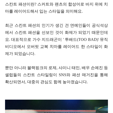
스칸트 패션이란? 스커트와 팬츠의 합성어로 바지 위에 치
마를 레이어드해서 입는 스타일을 의미해요.
최근 스칸트 패션의 인기가 생긴 건 연예인들이 공식석상
에서 스칸트 패션을 선보인 것이 화제가 되었기 때문인데
요. 대표적으로 가수 지드래곤이 ' 투배드(TOO BAD)' 뮤직
비디오에서 오버핏 교복 치마를 레이어드 한 스타일이 화
제가 되었습니다.
뿐만 아니라 블랙핑크의 로제, 샤이니 태민, 배우 손예진 등
셀럽들의 스칸트 스타일링이 SNS와 패션 매거진을 통해
확산되면서, 대중의 관심도 함께 높아졌습니다.