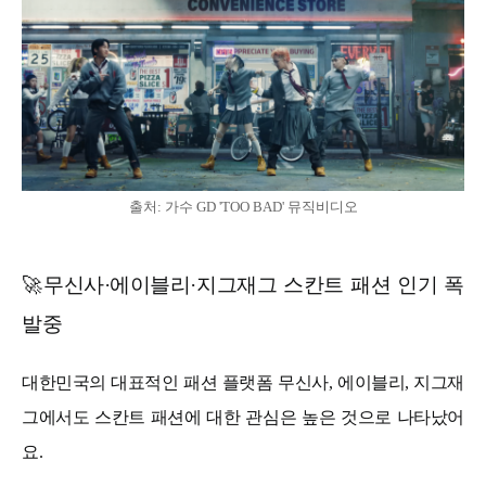
출처:
가수 GD 'TOO BAD' 뮤직비디오
🚀무신사·에이블리·지그재그 스칸트 패션 인기 폭
발중
대한민국의 대표적인 패션 플랫폼 무신사, 에이블리, 지그재
그에서도 스칸트 패션에 대한 관심은 높은 것으로 나타났어
요.