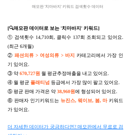
매모판 '치마바지' 키워드 검색횟수 데이터
[🔍매모판 데이터로 보는 '치마바지' 키워드]
① 검색횟수 14,710회, 클릭수 137회 조회되고 있어요.
(최근 6개월)
②
패션의류 > 여성의류 > 바지
카테고리에서 가장 인
기 있어요.
③ 약
670,727원
월 평균추정매출을 내고 있어요.
④ 월 평균
플래티넘
등급에서 가장 많이 팔고 있어요.
⑤ 평균 판매 가격은 약
38,960원
에 형성되어 있어요.
⑥ 판매자 인기키워드는
뉴진스, 웨이브, 봄, 마
키워드
가 있어요.
더 자세한 데이터가 궁금하다면? 매모판에서 무료로 검