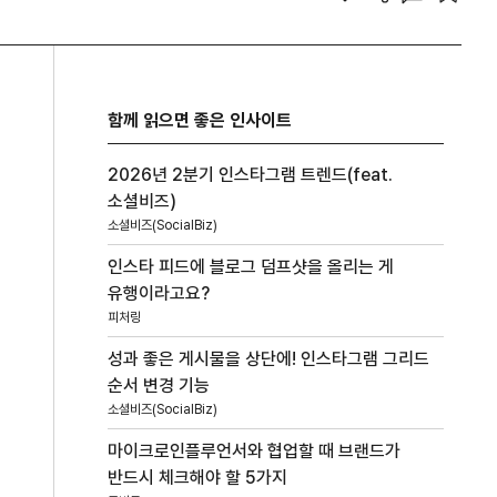
함께 읽으면 좋은 인사이트
2026년 2분기 인스타그램 트렌드(feat.
소셜비즈)
소셜비즈(SocialBiz)
인스타 피드에 블로그 덤프샷을 올리는 게
유행이라고요?
피처링
성과 좋은 게시물을 상단에! 인스타그램 그리드
순서 변경 기능
소셜비즈(SocialBiz)
마이크로인플루언서와 협업할 때 브랜드가
반드시 체크해야 할 5가지