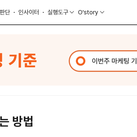
 판단
인사이터
실행도구
O'story
는 방법