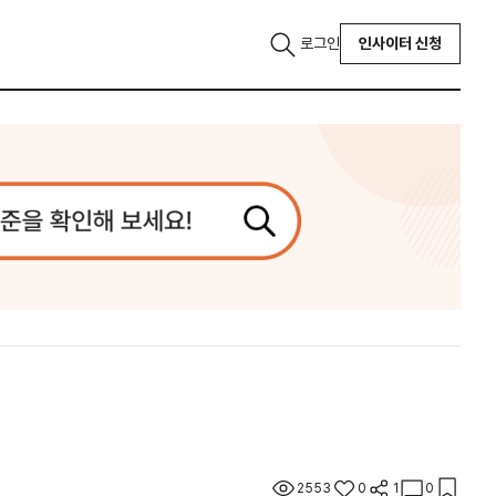
로그인
인사이터 신청
2553
0
1
0