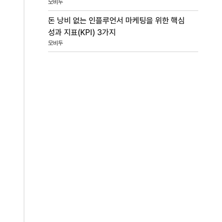
모비두
돈 낭비 없는 인플루언서 마케팅을 위한 핵심
성과 지표(KPI) 3가지
모비두