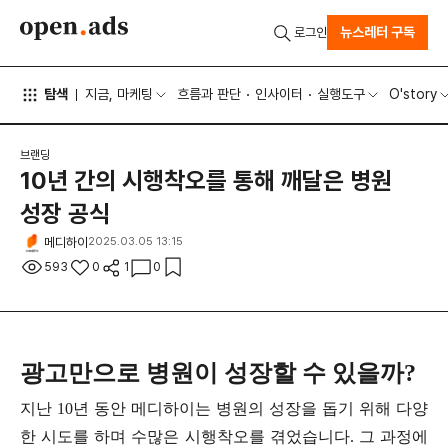
뉴스레터 구독
로그인
탐색
지금, 마케팅
흐름과 판단
인사이터
실행도구
O'story
브랜딩
10년 간의 시행착오를 통해 깨달은 병원
성장 공식
메디하이
2025.03.05 13:15
593
0
1
0
광고만으로 병원이 성장할 수 있을까?
지난 10년 동안 메디하이는 병원의 성장을 돕기 위해 다양
한 시도를 하며 수많은 시행착오를 겪었습니다. 그 과정에