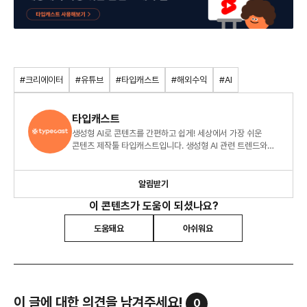
#크리에이터
#유튜브
#타입캐스트
#해외수익
#AI
타입캐스트
생성형 AI로 콘텐츠를 간편하고 쉽게! 세상에서 가장 쉬운
콘텐츠 제작툴 타입캐스트입니다. 생성형 AI 관련 트렌드와
콘텐츠 제작 TIP을 공유합니다.
알림받기
이 콘텐츠가 도움이 되셨나요?
도움돼요
아쉬워요
이 글에 대한 의견을 남겨주세요!
0