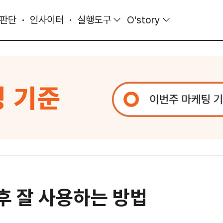
 판단
인사이터
실행도구
O'story
후 잘 사용하는 방법