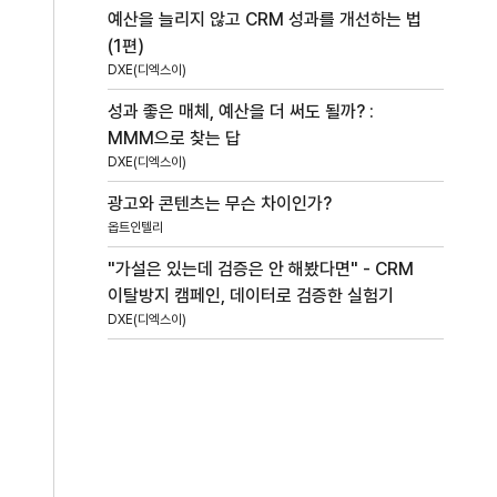
예산을 늘리지 않고 CRM 성과를 개선하는 법
(1편)
DXE(디엑스이)
성과 좋은 매체, 예산을 더 써도 될까? :
MMM으로 찾는 답
DXE(디엑스이)
광고와 콘텐츠는 무슨 차이인가?
옵트인텔리
"가설은 있는데 검증은 안 해봤다면" - CRM
이탈방지 캠페인, 데이터로 검증한 실험기
DXE(디엑스이)