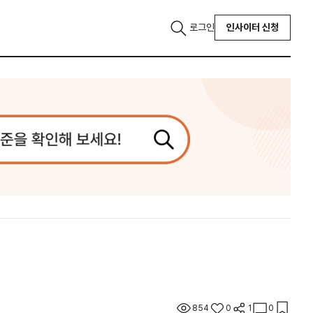
로그인
인사이터 신청
854
0
1
0