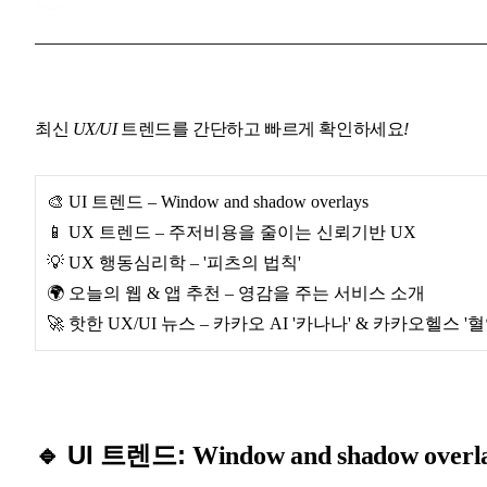
최신
UX/UI
트렌드를 간단하고
빠르게
확인하세요
!
🎨 UI 트렌드 –
Window and shadow overlays
📱 UX 트렌드 –
주저비용을 줄이는 신뢰기반 UX
💡 UX 행동심리학 – '피츠의 법칙'
🌍 오늘의 웹 & 앱 추천 – 영감을 주는 서비스 소개
🚀 핫한 UX/UI 뉴스 – 카카오 AI '카나나' & 카카오헬스
🔹 UI 트렌드:
Window and shadow overl