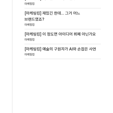
마케띵킹
[마케띵킹] 재밌긴 한데... 그거 어느
브랜드였죠?
마케띵킹
[마케띵킹] 이 정도면 아이디어 뷔페 아닌가요
마케띵킹
[마케띵킹] 예술의 구원자가 AI와 손잡은 사연
마케띵킹