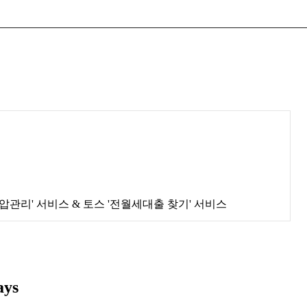
 '혈압관리' 서비스 & 토스 '전월세대출 찾기' 서비스
ays