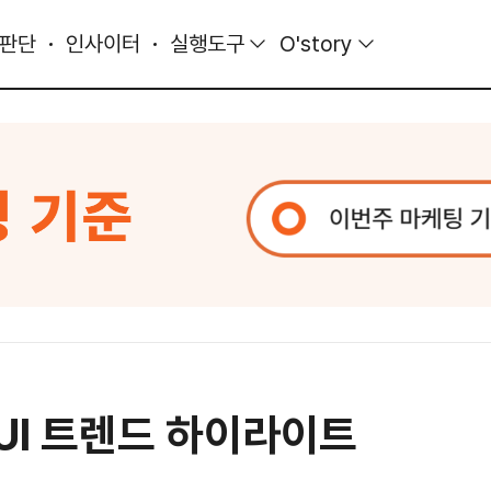
 판단
인사이터
실행도구
O'story
X/UI 트렌드 하이라이트