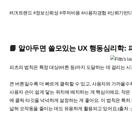
#UX트렌드 #정보신뢰성 #주저비용 #사용자경험 #신뢰기반U
📘 알아두면 쓸모있는 UX 행동심리학:
피츠의 법칙은 특정 대상(버튼 등)까지 도달하는 데 걸리는 
큰 버튼일수록 더 빠르게 클릭할 수 있고, 사용자와 가까울수록
사용자 손이 쉽게 닿는 위치에 배치하는 게 핵심이에요. 작은
에 클릭 타깃을 넉넉하게 설정하는 게 좋아요. 이 법칙은 특히
넓혀 오작동을 줄이는 데도 유용하게 활용되고 있어요.(출처 :