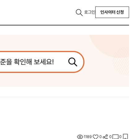
로그인
인사이터 신청
1189
0
0
0