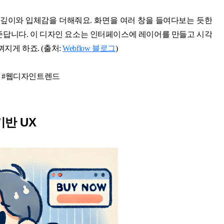
 깊이와 입체감을 더해줘요. 화면을 여러 창을 들여다보는 듯한
준답니다. 이 디자인 요소는 인터페이스에 레이어를 만들고 시각
지게 하죠. (
출처:
Webflow 블로그
)
험 #웹디자인트렌드
기반 UX