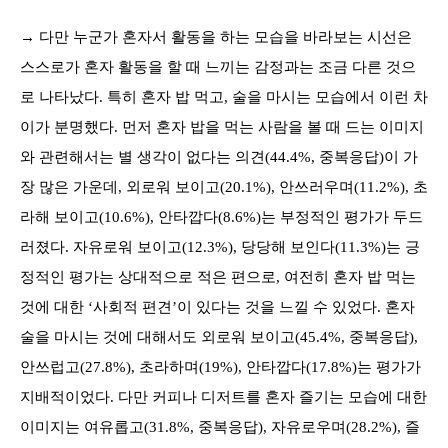
→ 다만 누군가 혼자서 활동을 하는 모습을 바라보는 시선은
스스로가 혼자 활동을 할 때 느끼는 감정과는 조금 다른 것으
로 나타났다. 특히 혼자 밥 먹고, 술을 마시는 모습에서 이런 차
이가 분명했다. 먼저 혼자 밥을 먹는 사람을 볼 때 드는 이미지
와 관련해서는 별 생각이 없다는 의견(44.4%, 중복응답)이 가
장 많은 가운데, 외로워 보이고(20.1%), 안쓰러우며(11.2%), 초
라해 보이고(10.6%), 안타깝다(8.6%)는 부정적인 평가가 두드
러졌다. 자유로워 보이고(12.3%), 당당해 보인다(11.3%)는 긍
정적인 평가는 상대적으로 적은 편으로, 여전히 혼자 밥 먹는
것에 대한 ‘사회적 편견’이 있다는 것을 느낄 수 있었다. 혼자
술을 마시는 것에 대해서도 외로워 보이고(45.4%, 중복응답),
안쓰럽고(27.8%), 초라하며(19%), 안타깝다(17.8%)는 평가가
지배적이었다. 다만 커피나 디저트를 혼자 즐기는 모습에 대한
이미지는 여유롭고(31.8%, 중복응답), 자유로우며(28.2%), 즐