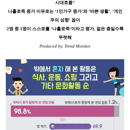
시대흐름”
나홀로족 증가 이유로는 ‘1인가구 증가’와 ‘바쁜 생활’, ‘개인
주의 성향’ 꼽아
2명 중 1명이 스스로를 ‘나홀로족’이라고 평가, 젊은 층일수록
뚜렷해
Produced by. Trend Monitor