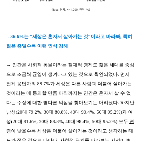
- 36.6%는 “세상은 혼자서 살아가는 것”이라고 바라봐, 특히
젊은 층일수록 이런 인식 강해
→ 인간은 사회적 동물이라는 절대적 명제도 젊은 세대를 중심
으로 조금씩 균열이 생겨나고 있는 것으로 확인되었다. 먼저
전체 응답자의 88.7%가 세상은 다른 사람과 더불어 살아가는
것이라는 데 동의할 만큼 아직까지는 인간은 혼자서 살 수 없
다는 주장에 대한 별다른 의심을 찾아보기는 어려웠다. 하지만
남성(20대 79.2%, 30대 80.8%, 40대 90.4%, 50대 95.2%)과 여
성(20대 81.6%, 30대 88.8%, 40대 98.4%, 50대 95.2%) 모두
연
령이 낮을수록 세상은 더불어 살아가는 것이라고 생각하는 태
도가 적은 것
으로 나타나, 사회적 관계를 바라보는 시선이 변