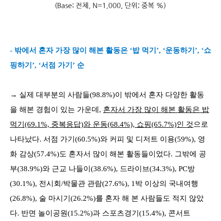
- 밖에서 혼자 가장 많이 해본 활동은 ‘밥 먹기’, ‘운동하기’, ‘쇼
핑하기’, ‘서점 가기’ 순
→ 실제 대부분의 사람들(98.8%)이 밖에서 혼자 다양한 활동
을 해본 경험이 있는 가운데,
혼자서 가장 많이 해본 활동은 밥
먹기(69.1%, 중복응답)와 운동(68.4%), 쇼핑(65.7%)인 것
으로
나타났다. 서점 가기(60.5%)와 커피 및 디저트 이용(59%), 영
화 감상(57.4%)도 혼자서 많이 해본 활동들이었다. 그밖에 공
부(38.9%)와 근교 나들이(38.6%), 드라이브(34.3%), PC방
(30.1%), 전시회/박물관 관람(27.6%), 1박 이상의 국내여행
(26.8%), 술 마시기(26.2%)를 혼자 해 본 사람들도 적지 않았
다. 반면 놀이공원(15.2%)과 스포츠경기(15.4%), 콘서트