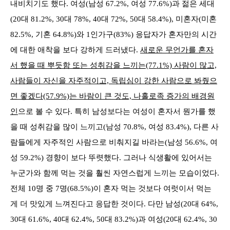
내비치기도 했다. 여성(남성 67.2%, 여성 77.6%)과 젊은 세대
(20대 81.2%, 30대 78%, 40대 72%, 50대 58.4%), 미혼자(미혼
82.5%, 기혼 64.8%)와 1인가구(83%) 응답자가 혼자만의 시간
에 대한 애착을 보다 강하게 드러냈다.
새로운 무언가를 혼자
서 했을 때 뿌듯함 또는 성취감을 느끼는(77.1%) 사람이 많고,
사람들이 자신을 자주적이고, 독립심이 강한 사람으로 봐줬으
면 좋겠다(57.9%)는 바람이 큰 것도, 나홀로족 증가의 배경원
인
으로 볼 수 있다. 특히 남성보다는 여성이 혼자서 뭔가를 했
을 때 성취감을 많이 느끼고(남성 70.8%, 여성 83.4%), 다른 사
람들에게 자주적인 사람으로 비춰지길 바라는(남성 56.6%, 여
성 59.2%) 경향이 보다 뚜렷했다. 그러나 식생활에 있어서는
누군가와 함께 먹는 것을 훨씬 자연스럽게 느끼는 모습이었다.
전체 10명 중 7명(68.5%)이 혼자 먹는 것보다 여럿이서 먹는
게 더 맛있게 느껴진다고 응답한 것이다. 다만 남성(20대 64%,
30대 61.6%, 40대 62.4%, 50대 83.2%)과 여성(20대 62.4%, 30