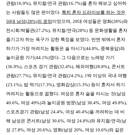
관람(16.9%), 뮤지컬/연극 관람(16.7%)을 혼자 해보고 싶어하
는 사람들도 많은 편이었다.
특히 혼자 드라이브를 하는 것은
50대 남성(28%)의 로망
이었으며, 20대 여성들은 영화(28%)와
전시회/박물관(27.2%), 뮤지컬/연극(28%) 등 문화생활을 혼자
즐기고자 하는 욕구가 강한 특징을 보였다. 반면 밖에서 혼자
하기가 가장 꺼려지는 활동은 술 마시기(44.8%, 중복응답)와
놀이공원 가기(44.1%)였다. 그 다음으로는 노래방 가기
(36.9%), 스포츠 경기 관람(32.4%), 해외여행(28.8%), 콘서트
관람(27.7%), 뮤지컬/연극 관람(24.2%), 1박 이상의 국내 여행
(23.1%), 밥 먹기(17.3%), 영화감상(15.3%) 등이 혼자서 하기
꺼려지는 활동으로 꼽혔다. 여성은 혼자 술을 마시는 것(남성
40.6%, 여성 49%)과 놀이공원 방문(남성 38.4%, 여성 49.8%),
스포츠경기 관람(남성 24.4%, 여성 40.4%)을 꺼려하는 데 비
해 남성은 콘서트(남성 30.6%, 여성 24.8%)와 뮤지컬/연극(남
성 27.8%, 여성 20.6%), 영화(남성 20%, 여성 10.6%)와 같은