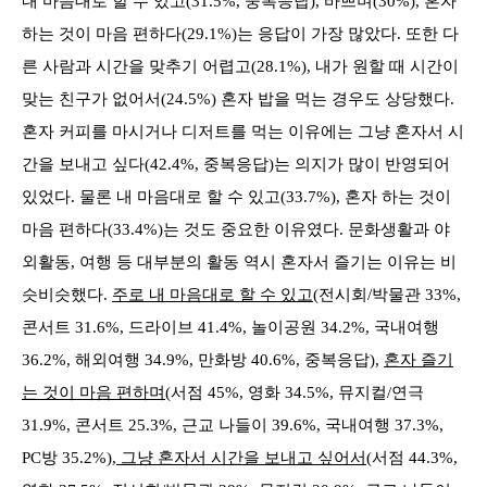
내 마음대로 할 수 있고(31.5%, 중복응답), 바쁘며(30%), 혼자
하는 것이 마음 편하다(29.1%)는 응답이 가장 많았다. 또한 다
른 사람과 시간을 맞추기 어렵고(28.1%), 내가 원할 때 시간이
맞는 친구가 없어서(24.5%) 혼자 밥을 먹는 경우도 상당했다.
혼자 커피를 마시거나 디저트를 먹는 이유에는 그냥 혼자서 시
간을 보내고 싶다(42.4%, 중복응답)는 의지가 많이 반영되어
있었다. 물론 내 마음대로 할 수 있고(33.7%), 혼자 하는 것이
마음 편하다(33.4%)는 것도 중요한 이유였다. 문화생활과 야
외활동, 여행 등 대부분의 활동 역시 혼자서 즐기는 이유는 비
슷비슷했다.
주로 내 마음대로 할 수 있고(
전시회/박물관 33%,
콘서트 31.6%, 드라이브 41.4%, 놀이공원 34.2%, 국내여행
36.2%, 해외여행 34.9%, 만화방 40.6%, 중복응답),
혼자 즐기
는 것이 마음 편하며
(서점 45%, 영화 34.5%, 뮤지컬/연극
31.9%, 콘서트 25.3%, 근교 나들이 39.6%, 국내여행 37.3%,
PC방 35.2%),
그냥 혼자서 시간을 보내고 싶어서
(서점 44.3%,