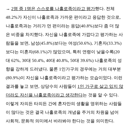
→
2명 중 1명은 스스로를 나홀로족이라고 평가
했다. 전체
48.2%가 자신이 나홀로족과 가까운 편이라고 응답한 것으로,
나홀로족과는 거리가 먼 편이라는 응답(40.8%)보다 좀 더 많
은 비중을 차지했다. 자신을 나홀로족에 가깝다고 평가하는 사
람들을 보면, 남성(45.8%)보다는 여성(50.6%), 기혼자(33.3%)
보다는 미혼자(68.1%)가 많았으며, 특히 연령이 낮을수록(20
대 62%, 30대 50.4%, 40대 40.8%, 50대 39.6%) 나홀로족의 성
향을 강하게 드러냈다. 물론 1인가구의 경우에는 거의 대부분
(80.9%)이 자신을 나홀로족이라고 평가하는 모습이었다. 이런
결과를 놓고 보면, 상당수의 사람들이
1인 가구로 살고 있지 않
더라도 자신을 나홀로족이라고 생각한다
는 것을 알 수 있다.
이렇게 자의든 타의든 간에 혼자만의 생활을 영위하는 사람들
이 많다는 것은 결국 나홀로족의 개념을 주거의 차원을 넘어
사회적, 문화적 의미에서 바라봐야 한다는 것을 의미한다.