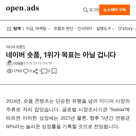
뉴스레터 구독
로그인
탐색
지금, 마케팅
흐름과 판단
인사이터
실행도구
O'story
미디어 트렌드
네이버 숏폼, 1위가 목표는 아닐 겁니다
이재훈
2025.01.13 09:15
1790
0
1
0
2024년, 숏폼 콘텐츠는 단순한 유행을 넘어 미디어 시장의
주류로 자리 잡았습니다. 글로벌 시장조사기관 'Statista'에
따르면 이러한 성장세는 2025년 물론, 향후 5년간 연평균
60%라는 놀라운 성장률을 기록할 것으로 전망됩니다.