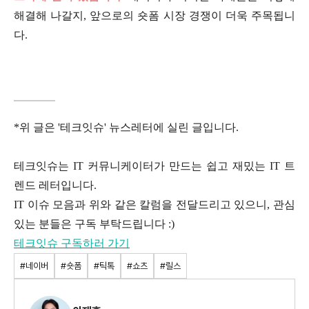
해결해 나갈지, 앞으로의 숏폼 시장 경쟁이 더욱 주목됩니
다.
*위 글은 '테크잇슈' 뉴스레터에 실린 글입니다.
테크잇슈는 IT 커뮤니케이터가 만드는 쉽고 재밌는 IT 트
렌드 레터입니다.
IT 이슈 모음과 위와 같은 칼럼을 전달드리고 있으니, 관심
있는 분들은 구독 부탁드립니다 :)
테크잇슈 구독하러 가기
#네이버
#숏폼
#틱톡
#쇼츠
#릴스