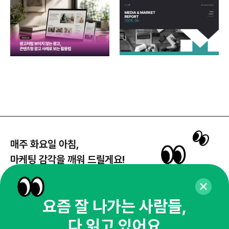
각
매주 화요일 아침,
마케팅 감각을 깨워 드릴게요!
65,043명의 마케터를 성장시키는 뉴스레터
뉴스레터 구독하기
요즘 잘 나가는 사람들,
다 읽고 있어요