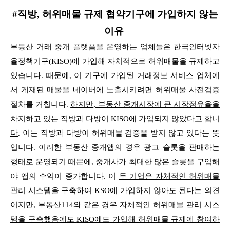
#직방, 허위매물 규제 협약기구에 가입하지 않는
이유
부동산 거래 중개 플랫폼을 운영하는 업체들은 한국인터넷자
율정책기구(KISO)에 가입해 자치적으로 허위매물을 규제하고
있습니다. 때문에, 이 기구에 가입된 거래정보 서비스 업체에
서 게재된 매물을
네이버에 노출시키려면 허위매물 사전검증
절차를 거칩니다.
하지만, 부동산 중개시장에 큰 시장점유율을
차지하고 있는 직방과 다방이 KISO에 가입되지 않았다고 합니
다
.
이는 직방과 다방이 허위매물 검증을 받지 않고 있다는 뜻
입니다. 이러한 부동산 중개앱의 경우 광고 슬롯을 판매하는
형태로 운영되기 때문에, 중개사가 최대한 많은 슬롯을 구입해
야 앱의 수익이
증가합니다. 이
두 기업은 자체적인 허위매물
관리 시스템을 구축하여 KSO에 가입하지 않아도 된다는 의견
이지만, 부동산114와 같은 경우 자체적인 허위매물 관리 시스
템을 구축했음에도
KISO에도 가입해 허위매물 규제에 참여하