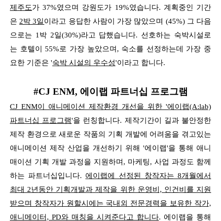
제주도
가 37%였으며 강원도가 19%였습니다. 계획중인 기간
은
2박 3일
이라고 응답한 사람이 가장 많았으며 (45%) 그 다음
으로는 1박 2일(30%)라고 답했습니다.
선호하는 숙박시설로
는 호텔이 55%로 가장 높았으며, 숙소를 선정하는데 가장 중
요한 기준은 '
숙박 시설의 우수성
'이라고 합니다.
#CJ ENM, 에이랩 파트너십 프로그램
CJ ENM이 애니메이션 제작환경 개선을 위한 '에이랩(A:lab)
파트너십 프로그램
'을 런칭합니다. 제작기간이 길과 불안정한
제작 환경으로 새로운 작품의 기획 개발에 어려움을 겪고있는
애니메이션 제작 산업을
개선하기 위해 '에이랩'을 통해 애니
매이션 기획 개발 과정을 지원하며, 마케팅, 사업 과정도 함께
하는 파트너십입니다.
에이랩에 선정된 창작자는 8개월에서
최대 2년동안 기획개발과 제작을 위한
운영비, 인건비를 지원
받으며 창작자가 원할시에는 국내외 전문경력을 보유한 작가,
애니메이터, PD와 매칭을 시켜준다고 합니다
. 에이랩을 통해