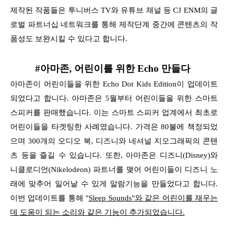
제작된 작품들은 투니버스 TV와 유튜브 채널 등
CJ ENM의 글
로벌 파트너십 네트워크를 통해 제작단계 중간에 콘텐츠의 작
품성도 보완시킬 수 있다고 합니다.
#아마존, 어린이를 위한 Echo 만들다
아마존이 어린이들을 위한 Echo Dot Kids Edition이 업데이트
되었다고 합니다. 아마존은 5월부터 어린이들을 위한 스마트
스피커를 판매했습니다.
이는 스마트 스피커 업계에서 최초로
어린이들을 타겟팅한 사례였습니다. 가격은 80불에 책정되었
으며
300개의 오디오 북, 디즈니와 네셔널 지오그래픽의 콘텐
츠 등을 즐길 수 있습니다. 또한, 아마존은 디즈니(Disney)와
니클로디언(Nikelodeon) 파트너를 맺어 어린이들이
디즈니 노
래에 맞추어 일어날 수 있게 알람기능을 만들었다고 합니다.
이번 업데이트를 통해 "
Sleep Sounds"와 같은 어린이를 재우는
데 도움이 되는 소리와 같은 기능이 추가되었습니다.