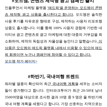
#오드엠, 콘텐츠 제작형 광고 캠페인 출시
인플루언서 마케팅 플랫폼
'애드픽'을 운영하는 오드엠이 콘텐
츠 제작형 광고 상품을 출시한다고 합니다
.
오드엠은 솔직한
사용 후기를 자유로운 형태로 구성, 제작하는 사용자 리포트형
상품도 출시합니다. 이를 통해 100% 사용자 경험에 기반한 네
이티브 광고 콘텐츠로 광고 마케팅에 대한
대중의 거부감을 최
소화하며, 제작의 독립성과 자율성을 높인다고 말했습니다.
이
상품은 오드엠의 애드픽 플랫폼 내에서 이용할 수 있으며
애드
픽 회원이면 누구나 캠페인에 참여할 수 있다고 합니다.
오드엠 작가 페이지>
#하반기, 국내여행 트렌드
워라밸 열풍이 확산되어 최근
국내여행 계획
을 세우는 소비자
들이 증가했다고 합니다. 인터파크투어가 최근 20-50대 남녀
3500여명을 대상으로 조사한 결과 10명 중 9 명은 올 하반기에
국내 여행 계획을 세웠다고 합니다.
가장 선호하는 지역으로는