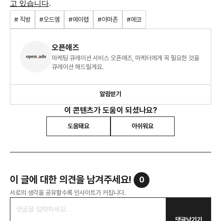
고 있습니다
.
# 직방
#오드엠
#에이랩
#아마존
#에코
오픈애즈
마케팅 큐레이션 서비스 오픈애즈, 마케터에게 꼭 필요한 것을
큐레이션 해드릴게요.
알림받기
이 콘텐츠가 도움이 되셨나요?
도움돼요
아쉬워요
이 글에 대한 의견을 남겨주세요!
0
서로의 생각을 공유할수록 인사이트가 커집니다.
댓글남기기