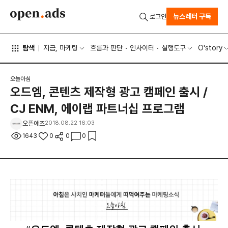
뉴스레터 구독
로그인
탐색
지금, 마케팅
흐름과 판단
인사이터
실행도구
O'story
오늘아침
오드엠, 콘텐츠 제작형 광고 캠페인 출시 /
CJ ENM, 에이랩 파트너십 프로그램
오픈애즈
2018.08.22 16:03
1643
0
0
0