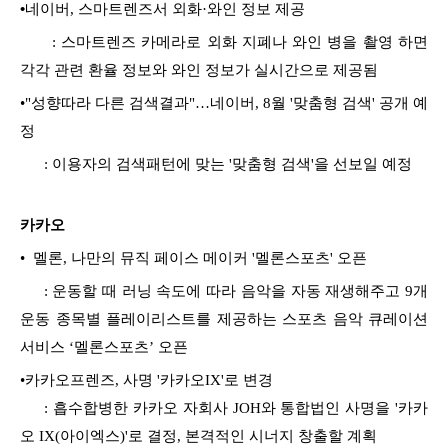
•
네이버, 스마트렌즈서 외화·와인 정보 제공
: 스마트렌즈 카메라로 외화 지폐나 와인 병을 촬영 하면
각각 관련 환율 정보와 와인 정보가 실시간으로 제공됨
•
"성향따라 다른 검색결과"…네이버, 8월 '맞춤형 검색' 공개 예
정
: 이용자의 검색패턴에 맞는 '맞춤형 검색'을 선보일 예정
카카오
•
멜론, 나만의 뮤직 페이스 메이커 '멜론스포츠' 오픈
: 운동할 때 러닝 속도에 따라 음악을 자동 재생해주고 9개
운동 종목별 플레이리스트를 제공하는 스포츠 음악 큐레이션
서비스 ‘멜론스포츠’ 오픈
•
카카오프렌즈, 사명 '카카오IX'로 변경
: 흡수합병한 카카오 자회사 JOH와 통합법인 사명을 '카카
오 IX(아이엑스)'로 결정, 본격적인 시너지 창출할 계획