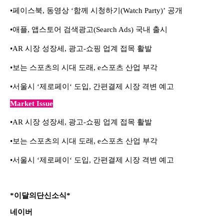
•
페이스북
,
동영상
‘
함께 시청하기
(Watch Party)’
공개
•
애플
,
앱스토어 검색광고
(Search Ads)
국내 출시
•
AR
시장
성장세
,
광고
-
쇼핑 업계 접목 활발
•
보는 스포츠의 시대 도래
, e
스포츠
산업 부각
•
서울시
‘
제로페이
‘
도입
,
간편결제
시장 격변 예고
Market Issue
•
AR
시장
성장세
,
광고
-
쇼핑 업계 접목 활발
•
보는 스포츠의 시대 도래
, e
스포츠
산업 부각
•
서울시
‘
제로페이
‘
도입
,
간편결제
시장 격변 예고
*이달의단신소식*
네이버