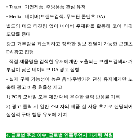
• Target : 가전제품, 주방용품 관심 유저
• Media : 네이버(브랜드검색, 푸드판 콘텐츠 DA)
별도의 데모 타깃팅 없이 네이버 주제판을 활용해 코어 타깃
도달률 증대
광고 거부감을 최소화하고 정확한 정보 전달이 가능한 콘텐츠
DA 광고 집행
- 직접 제품명을 검색한 유저에게만 노출되는 브랜드검색과 거
부감이 낮은 네이티브 DA 광고 집행
- 실제 구매 가능성이 높은 음식/주방가전 관심 유저에게만 노
출해 광고 비용 효율성 제고
1) PC와 모바일 모두 제안 대비 우수한 클릭 반응률 기록
2) 광고 클릭 시 일반 소비자의 제품 실 사용 후기로 랜딩되어
실질적 구매 행동 유도에 기여
4. 글로벌 주
요 이슈_글로벌 인플루언서 마케팅 현황