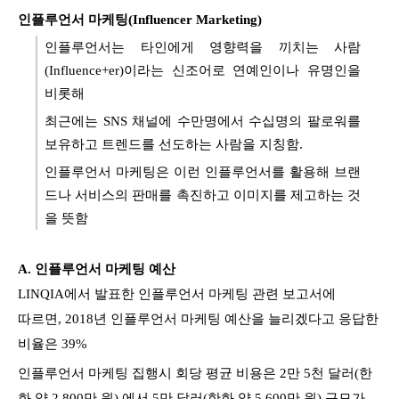
인플루언서 마케팅(Influencer Marketing)
인플루언서는 타인에게 영향력을 끼치는 사람
(Influence+er)이라는 신조어로 연예인이나 유명인을
비롯해
최근에는 SNS 채널에 수만명에서 수십명의 팔로워를
보유하고 트렌드를 선도하는 사람을 지칭함.
인플루언서 마케팅은 이런 인플루언서를 활용해 브랜
드나 서비스의 판매를 촉진하고 이미지를 제고하는 것
을 뜻함
A.
인플루언서
마케팅 예산
LINQIA에서 발표한 인플루언서 마케팅 관련 보고서에
따르면, 2018년 인플루언서 마케팅 예산을 늘리겠다고 응답한
비율은 39%
인플루언서 마케팅 집행시 회당 평균 비용은 2만 5천 달러(한
화 약 2,800만 원) 에서 5만 달러(한화 약 5,600만 원) 규모가