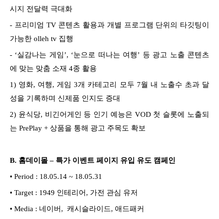
시지 전달력 극대화
- 프리미엄 TV 콘텐츠 활용과 개별 프로그램 단위의 타깃팅이
가능한 olleh tv 집행
- ‘실감나는 게임’, ‘눈으로 떠나는 여행’ 등 광고 노출 콘텐츠
에 맞는 맞춤 소재 4종 활용
1) 영화, 여행, 게임 3개 카테고리 모두 7월 내 노출수 초과 달
성을 기록하며 신제품 인지도 증대
2) 윤식당, 비긴어게인 등 인기 예능은 VOD 첫 슬롯에 노출되
는 PrePlay + 상품을 통해 광고 주목도 확보
B. 홈데이몰 – 특가 이벤트 페이지 유입 유도 캠페인
• Period : 18.05.14 ~ 18.05.31
• Target : 1949 인테리어, 가전 관심 유저
• Media : 네이버, 캐시슬라이드, 애드패커