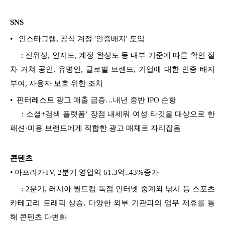
SNS
•
인스타그램, 공식 계정 '인증배지' 도입
: 진위성, 인지도, 계정 완성도 등 내부 기준에 따른 확인 절
차 거쳐 공인, 유명인, 글로벌 브랜드, 기업에 대한 인증 배지
부여, 사용자 보호 위한 조치
•
핀터레스트 광고 매출 급증…내년 중반 IPO 순항
: 소셜+검색 플랫폼’ 장점 내세워 여성 타깃을 대상으로 한
패션·미용 브랜드에게 적합한 광고 매체로 자리잡음
콘텐츠
•
아프리카TV, 2분기 영업익 61.3억..43%증가
: 2분기, 러시아 월드컵 독점 인터넷 중계와 낚시 등 스포츠
카테고리 트래픽 상승, 다양한 외부 기관과의 업무 제휴를 통
해 콘텐츠 다변화