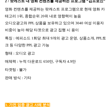
2 /
팟캐스트 내 영화 컨텐츠를 제공하는 프로그램 “김프로쇼”
영화 컨텐츠를 제공하는 팟캐스트 프로그램으로 현재 영화 카
테고리 1위, 종합순위 20위 내로 영향력이 높음
오디오광고와 PPL 상품을 보유하고 있으며 3040 여성 이용자
비중이 높아 해당 타겟으로 광고 집행 시 용이
특징 :
에피소드 1회당 최대 9개의 광고 운영, 상품소개, PPL토
크 등 다양한 PPL 광고 가능
형태 : 오디오 광고
매체력 : 누적
다운로드 650만, 구독자 4.9만
타겟팅 : 불가
판매 방식 :
기타
3. 가전 업종 광고 사례 분석