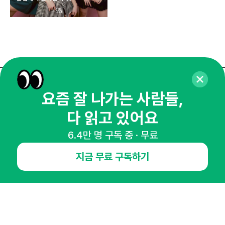
매주 화요일 아침,
요즘 잘 나가는 사람들,
마케팅 감각을 깨워 드릴게요!
다 읽고 있어요
65,043명의 마케터를 성장시키는 뉴스레터
6.4만 명 구독 중 · 무료
뉴스레터 구독하기
지금 무료 구독하기
NHN AD
오픈애즈란
공지사항
제휴문의
인사이터 신청