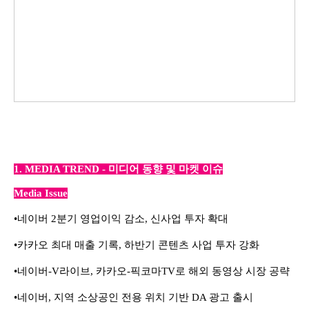
1. MEDIA TREND - 미디어 동향 및 마켓 이슈
Media Issue
•
네이버
2
분기 영업이익 감소
,
신사업 투자 확대
•
카카오 최대 매출 기록
,
하반기 콘텐츠 사업 투자 강화
•
네이버
-V
라이브
,
카카오
-
픽코마
TV
로 해외
동영상 시장 공략
•
네이버
,
지역 소상공인 전용 위치 기반
DA
광고 출시