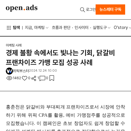
뉴스레터 구독
로그인
탐색
지금, 마케팅
흐름과 판단
인사이터
실행도구
O'story
마케팅 사례
경제 불황 속에서도 빛나는 기회, 닭갈비
프랜차이즈 가맹 모집 성공 사례
위픽부스터
2024.12.24 10:00
1462
0
1
0
홍춘천은 닭갈비와 부대찌개 프랜차이즈로서 시장에 안착
하기 위해 위픽 CPA를 활용, 예비 가맹점주를 성공적으로
모집했습니다. 이 캠페인은 초보 창업자도 쉽게 창업할 수