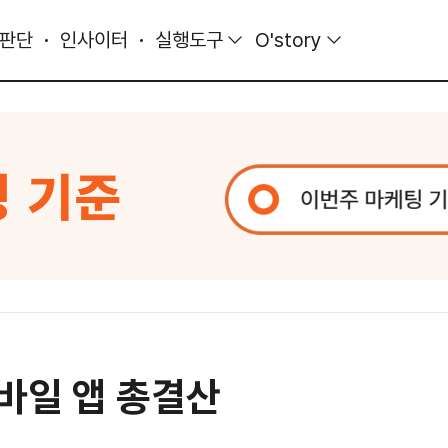
 판단
인사이터
실행도구
O'story
바일 앱 총결산