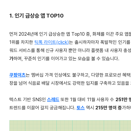
1. 인기 급상승 앱 TOP10
먼저 2024년에 인기 급상승한 앱 Top10 중, 화제를 이끈 주요 
1위를 차지한
틱톡 라이트(click)
는 출시하자마자 폭발적인 인기를 
워드 서비스를 통해 신규 사용자 뿐만 아니라 플랫폼 내 사용자 충성
가
하며, 꾸준히 인기를 이어가고 있는 모습을 볼 수 있습니다.
쿠팡이츠
는 멤버십 가격 인상에도 불구하고, 다양한 프로모션 혜
장을 넘어 식음료 배달 시장에서도 강력한 입지를 구축하고 있음을
텍스트 기반 SNS인
스레드
또한 1월 대비 11월 사용자 수
251만 
트렌드를 이끌어 갈지 궁금해집니다.
토스
역시
215만 명이 증
가하