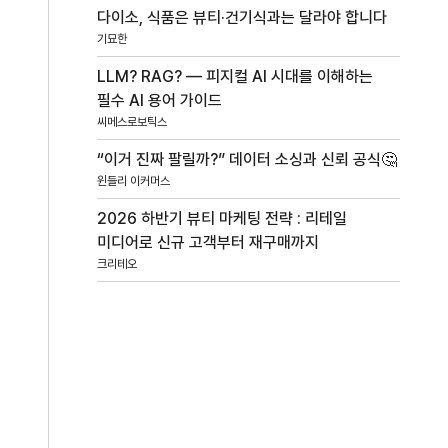
다이소, 식품은 뷰티·건기식과는 달라야 합니다
기묘한
LLM? RAG? — 피지컬 AI 시대를 이해하는
필수 AI 용어 가이드
씨메스로보틱스
“이거 진짜 팔릴까?” 데이터 소싱과 신뢰 공식🤔
윈들리 이커머스
2026 하반기 뷰티 마케팅 전략 : 리테일
미디어로 신규 고객부터 재구매까지
크리테오