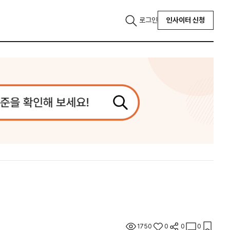
로그인
인사이터 신청
1750
0
0
0