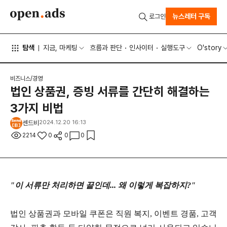
뉴스레터 구독
로그인
탐색
지금, 마케팅
흐름과 판단
인사이터
실행도구
O'story
비즈니스/경영
법인 상품권, 증빙 서류를 간단히 해결하는
3가지 비법
센드비
2024.12.20 16:13
2214
0
0
0
"이 서류만 처리하면 끝인데... 왜 이렇게 복잡하지?"
법인 상품권과 모바일 쿠폰은 직원 복지, 이벤트 경품, 고객