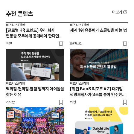
더보기
추천 콘텐츠
비즈니스/경영
비즈니스/경영
비즈
[글로벌 HR 트렌드] 우리 회사
세계 1위 유튜버가 초콜릿을 파는 법
에이
연봉을 모두에게 공개해야 한다면? |
있
급여 투명성 법, 해외 사례, 연봉
위펀
플랜브로
기묘
공개, 채용 공고
비즈니스/경영
비즈니스/경영
백화점·편의점·알람 앱까지 아이돌을
[위펀 BaaS 리포트 #7] 대기업
비즈
찾는 이유
생명보험사가 3조를 쏟아 인수한
광고
일본 BaaS 회사의 정체는?
공
기묘한
위펀
플랜