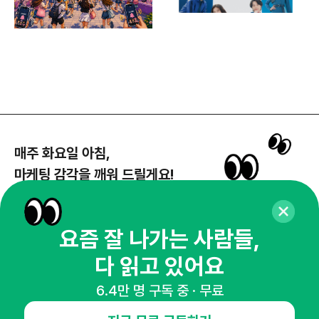
매주 화요일 아침,
마케팅 감각을 깨워 드릴게요!
65,043명의 마케터를 성장시키는 뉴스레터
뉴스레터 구독하기
요즘 잘 나가는 사람들,
다 읽고 있어요
6.4만 명 구독 중 · 무료
NHN AD