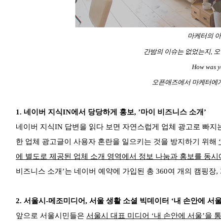
마케터의 아
간밤의 이슈는 없었는지, 오
How was y
오픈애즈에서 마케터에게
1.
네이버 지식IN에서 당당하게 홍보, ’마이 비즈니스 소개’
네이버 지식IN 답변을 읽다 보면 자연스럽게 업체 광고로 빠지
한 업체 광고글이 사용자 혼란을 일으키는 것을 방지하기 위해
에 별도로 제공된 업체 소개 영역에서 정보 나눔과 홍보를 동시에
비즈니스 소개’는 네이버 예약에 가입된 총 360여 개의 캠핑장
2.
서울시-메조미디어, 서울 생활 소셜 빅데이터 ‘내 손안에 서울
앞으로 서울시민들은
서울시 대표 미디어 ‘내 손안에 서울’을 