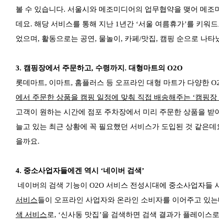
볼 수 있습니다. 서울시와 메조미디어의 업무협약을 맺어 메조
데요. 해당 서비스를 통해 지난 1년간 ‘서울 여름휴가’를 키워드로
었으며, 활동으로는 공연, 물놀이, 카페/맛집, 캠핑 순으로 나
3.
캠핑장에서 주문하고, 수령까지. 대형마트의 O2O
롯데마트, 이마트, 홈플러스 등 오프라인 대형 마트가 다양한 O
에서 주문한 상품을 캠핑 일정에 맞춰 직접 배송해주는 ‘캠핑장 
고객이 원하는 시간에 점포 주차장에서 미리 주문한 상품을 받아
늘고 있는 최근 상황에 꼭 필요했던 서비스가 도입된 것 같은데요
을까요.
4.
중소사업자들에겐 역시 ‘네이버 검색’
네이버의 검색 기능이 O2O 서비스 전성시대에 중소사업자들 
서비스
들이 오프라인 사업자와 온라인 소비자를 이어주고 있는
색 서비스
로, ‘신사동 맛집’을 검색하면 검색 결과가 플레이스