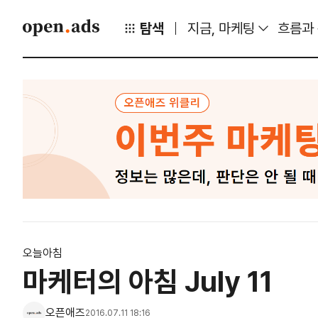
탐색
지금, 마케팅
흐름과
오늘아침
마케터의 아침 July 11
오픈애즈
2016.07.11 18:16