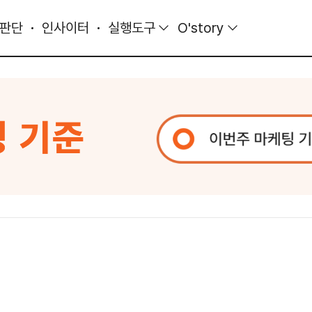
 판단
인사이터
실행도구
O'story