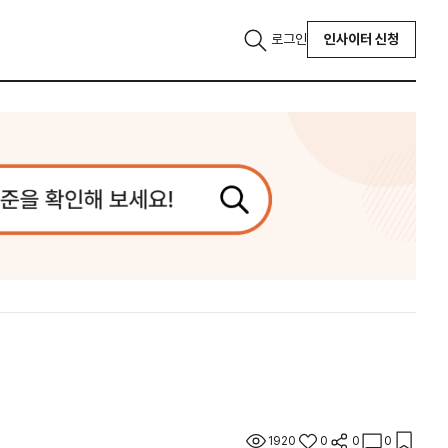
로그인
인사이터 신청
1920
0
0
0