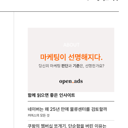
함께 읽으면 좋은 인사이트
네이버는 왜 25년 만에 물류센터를 검토할까
커머스의 모든 것
쿠팡의 멤버십 쪼개기, 단순함을 버린 이유는