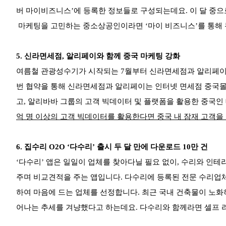
버 마이비즈니스’에 등록한 정보들로 구성되는데요. 이 달 중으
마케팅을 고민하는 중소상공인이라면 ‘마이 비즈니스’를 통해 
5.
신라면세점, 알리페이와 함께 중국 마케팅 강화
여름철 관광성수기가 시작되는 7월부터 신라면세점과 알리페이가
번 협약을 통해 신라면세점과 알리페이는 인터넷 면세점 중국
고, 알리바바 그룹의 고객 빅데이터 및 플랫폼을 활용한 중국인
억 명 이상의 고객 빅데이터를 활용한다면 중국 내 잠재 고객을
6.
집수리 O2O ‘다수리’ 출시 두 달 만에 다운로드 10만 건
‘다수리’ 앱은 일일이 업체를 찾아다닐 필요 없이, 수리와 인
주며 비교견적을 주는 앱입니다. 다수리에 등록된 전문 수리업체
하여 마음에 드는 업체를 선정합니다. 최근 국내 건축물이 노화하고
어나는 추세를 겨냥했다고 하는데요. 다수리와 함께라면 셀프 