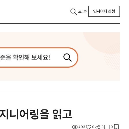
로그인
인사이터 신청
엔지니어링을 읽고
493
0
0
0