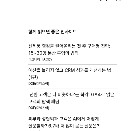
함께 읽으면 좋은 인사이트
신제품 랭킹을 끌어올리는 첫 주 구매평 전략:
15~30명 분산 투입의 법칙
태그바이 TAGby
예산을 늘리지 않고 CRM 성과를 개선하는 법
(1편)
DXE(디엑스이)
'전환 고객은 다 비슷하다'는 착각: GA4로 읽은
고객의 탐색 패턴
DXE(디엑스이)
피부과 성형외과 고객은 AI에게 어떻게
질문할까? 6.7배 더 많이 묻는 질문은?