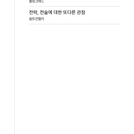
블링크애드
전략, 전술에 대한 또다른 관점
옵트인텔리